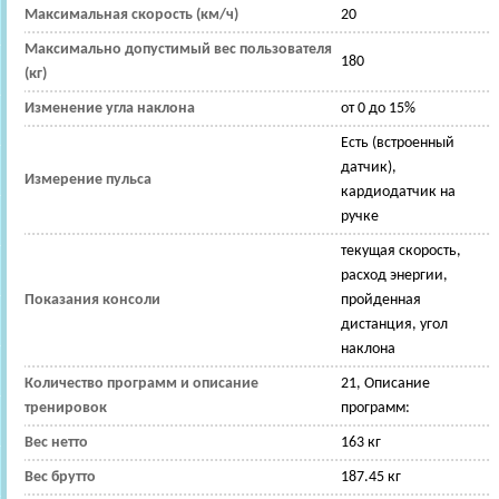
Максимальная скорость (км/ч)
20
Максимально допустимый вес пользователя
180
(кг)
Изменение угла наклона
от 0 до 15%
Есть (встроенный
датчик),
Измерение пульса
кардиодатчик на
ручке
текущая скорость,
расход энергии,
Показания консоли
пройденная
дистанция, угол
наклона
Количество программ и описание
21, Описание
тренировок
программ:
Вес нетто
163 кг
Вес брутто
187.45 кг