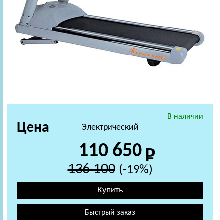
В наличии
Цена
Электрический
110 650
136 100
(-19%)