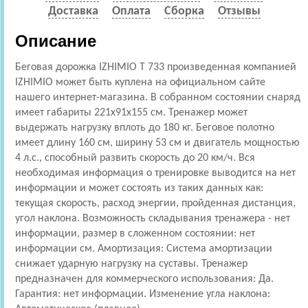
Доставка
Оплата
Сборка
Отзывы
Описание
Беговая дорожка IZHIMIO T 733 произведенная компанией
IZHIMIO может быть куплена на официальном сайте
нашего интернет-магазина. В собранном состоянии снаряд
имеет габариты 221x91x155 см. Тренажер может
выдержать нагрузку вплоть до 180 кг. Беговое полотно
имеет длину 160 см, ширину 53 см и двигатель мощностью
4 л.с., способный развить скорость до 20 км/ч. Вся
необходимая информация о тренировке выводится на нет
информации и может состоять из таких данных как:
текущая скорость, расход энергии, пройденная дистанция,
угол наклона. Возможность складывания тренажера - нет
информации, размер в сложенном состоянии: нет
информации см. Амортизация: Cистема амортизации
снижает ударную нагрузку на суставы. Тренажер
предназначен для коммерческого использования: Да.
Гарантия: нет информации. Изменение угла наклона: