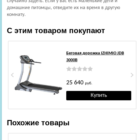
случайно задеть. Если у вас есть маленькие дети и
домашние питомцы, отведите их на время в другую
комнату.
С этим товаром покупают
Беговая дорожка IZHIMIO JDB
3000B
25 640
руб.
Похожие товары