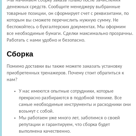
Мы начинаем сборку заказа только после зачисления
денежных средств. Сообщите менеджеру выбранные
товарные позиции, он сформирует счет с реквизитами, по
которым вы сможете перечислить нужную сумму. Не
беспокойтесь о бухгалтерских документах. Мы оформим
все необходимые бумаги. Сделки максимально прозрачны.
Работать с нами удобно и безопасно.
Сборка
Помимо доставки вы также можете заказать установку
приобретенных тренажеров. Почему стоит обратиться к
нам?
У нас имеются опытные сотрудники, которые
прекрасно разбираются в подобной технике. Все
самые необходимые инструменты и расходники они
возьмут с собой.
Мы работаем уже много лет, заботимся о своей
репутации и гарантируем, что сборка будет
выполнена качественно.