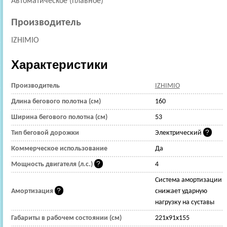
Автоматическое (плавное)
Производитель
IZHIMIO
Характеристики
Производитель
IZHIMIO
Длина бегового полотна (см)
160
Ширина бегового полотна (см)
53
Тип беговой дорожки
Электрический
Коммерческое использование
Да
Мощность двигателя (л.с.)
4
Cистема амортизации
Амортизация
снижает ударную
нагрузку на суставы
Габариты в рабочем состоянии (см)
221x91x155