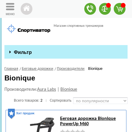
Магазин спортивных тренажеров
Фильтр
Главная
Беговые дорожки
Производители
Bionique
Bionique
Производители:
Aura Labs
|
Bionique
Всего товаров:
2
Сортировать
|
Хит продаж
Беговая дорожка Bionique
PowerUp M60