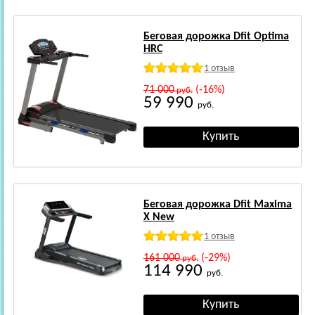
Беговая дорожка Dfit Optima
HRC
1 отзыв
71 000
(-16%)
руб.
59 990
руб.
Беговая дорожка Dfit Maxima
X New
1 отзыв
161 000
(-29%)
руб.
114 990
руб.