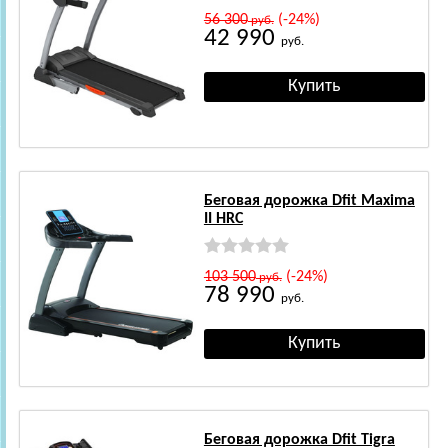
56 300
(-24%)
руб.
42 990
руб.
Беговая дорожка Dfit Maxima
II HRC
103 500
(-24%)
руб.
78 990
руб.
Беговая дорожка Dfit Tigra