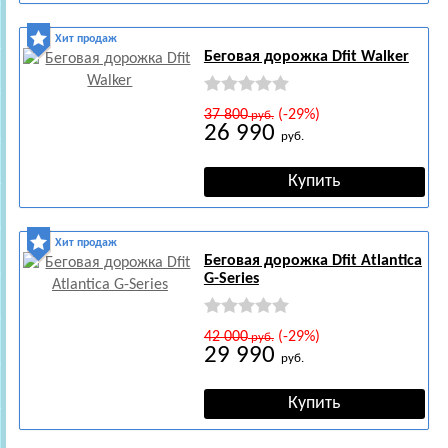
Хит продаж
Беговая дорожка Dfit Walker
37 800
(-29%)
руб.
26 990
руб.
Хит продаж
Беговая дорожка Dfit Atlantica
G-Series
42 000
(-29%)
руб.
29 990
руб.