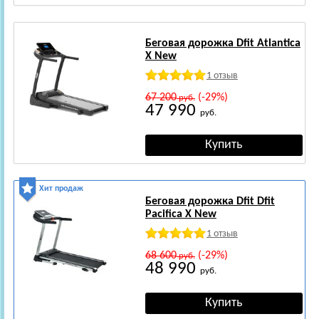
Беговая дорожка Dfit Atlantica
X New
1 отзыв
67 200
(-29%)
руб.
47 990
руб.
Хит продаж
Беговая дорожка Dfit Dfit
Pacifica X New
1 отзыв
68 600
(-29%)
руб.
48 990
руб.