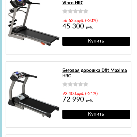
Vibro HRC
56 625
(-20%)
руб.
45 300
руб.
Беговая дорожка Dfit Maxima
HRC
92 400
(-21%)
руб.
72 990
руб.