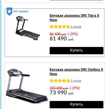
Хит продаж
Беговая дорожка Dfit Tigra X
New
1 отзыв
86 100
(-29%)
руб.
61 490
руб.
Беговая дорожка Dfit Optima X
New
1 отзыв
103 600
(-29%)
руб.
73 990
руб.