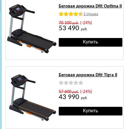
Беговая дорожка Dfit Optima II
2 отзыва
70 100
(-24%)
руб.
53 490
руб.
Беговая дорожка Dfit Tigra II
57 600
(-24%)
руб.
43 990
руб.