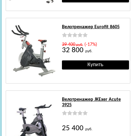
Велотренажер Eurofit 8605
39 400
(-17%)
руб.
32 800
руб.
Велотренажер JKExer Acute
3925
25 400
руб.