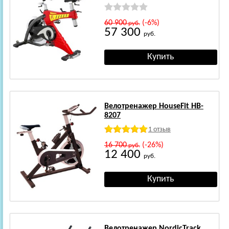
60 900
(-6%)
руб.
57 300
руб.
Велотренажер HouseFit HB-
8207
1 отзыв
16 700
(-26%)
руб.
12 400
руб.
Велотренажер NordicTrack