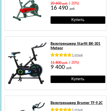
20 600
(-20%)
руб.
16 490
руб.
Велотренажер Starfit BK-301
Meteor
1 отзыв
11 800
(-20%)
руб.
9 400
руб.
Велотренажер Brumer TF-9.2C
1 отзыв