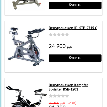
Велотренажер IPI STP-2715 C
24 900
руб.
Велотренажер Kampfer
Sprinter KSB-1201
27 100
(-20%)
руб.