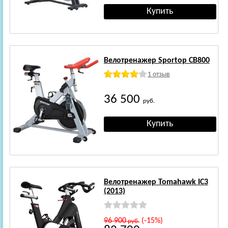
Велотренажер Sportop CB800
1 отзыв
36 500
руб.
Велотренажер Tomahawk IC3
(2013)
96 900
(-15%)
руб.