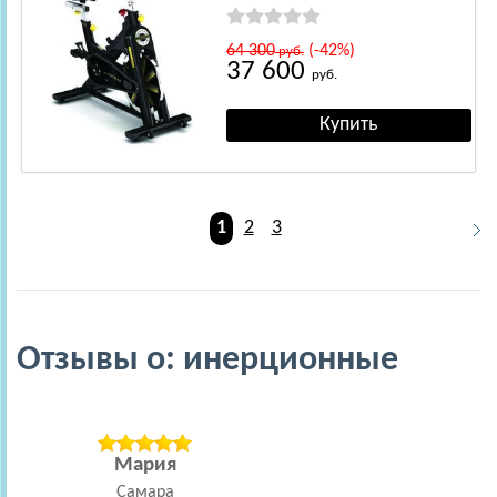
64 300
(-42%)
руб.
37 600
руб.
1
2
3
Отзывы о: инерционные
Мария
Самара