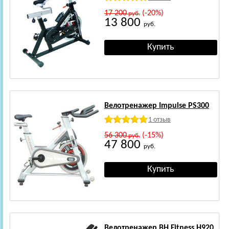
17 200
(-20%)
руб.
13 800
руб.
Велотренажер Impulse PS300
1 отзыв
56 300
(-15%)
руб.
47 800
руб.
Велотренажер BH Fitness H920