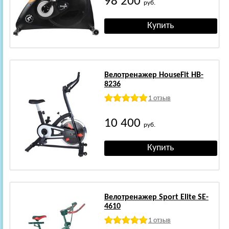
98 200
руб.
Велотренажер HouseFit HB-
8236
1 отзыв
10 400
руб.
Велотренажер Sport Elite SE-
4610
1 отзыв