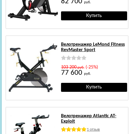
82 700
руб.
Велотренажер LeMond Fitness
RevMaster Sport
103 200
(-25%)
руб.
77 600
руб.
Велотренажер Atlantic AT-
Exploit
1 отзыв