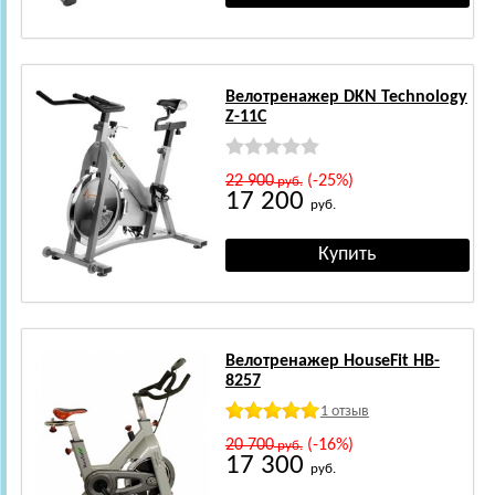
Велотренажер DKN Technology
Z-11C
22 900
(-25%)
руб.
17 200
руб.
Велотренажер HouseFit HB-
8257
1 отзыв
20 700
(-16%)
руб.
17 300
руб.