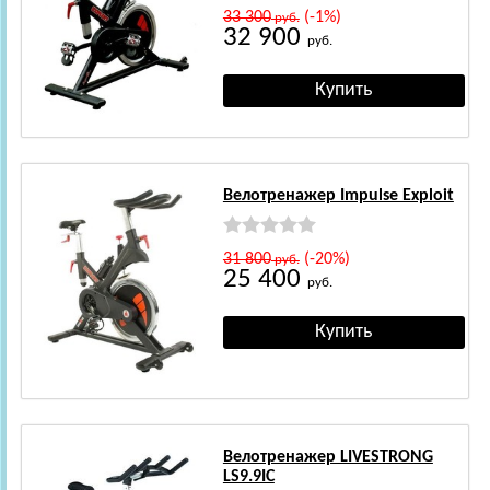
33 300
(-1%)
руб.
32 900
руб.
Велотренажер Impulse Exploit
31 800
(-20%)
руб.
25 400
руб.
Велотренажер LIVESTRONG
LS9.9IC