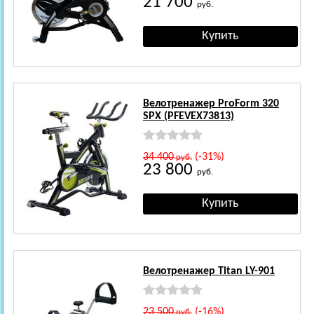
21 700
руб.
Велотренажер ProForm 320
SPX (PFEVEX73813)
34 400
(-31%)
руб.
23 800
руб.
Велотренажер Titan LY-901
23 500
(-16%)
руб.