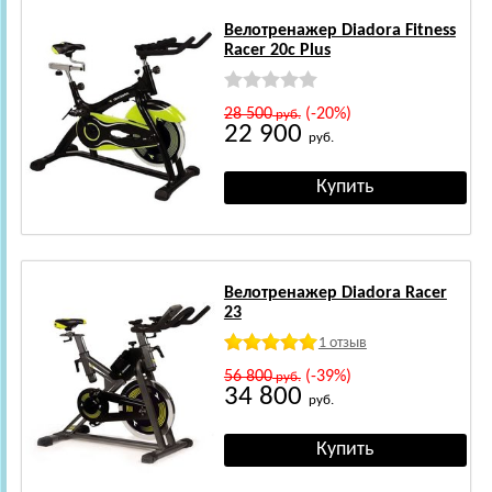
Велотренажер Diadora Fitness
Racer 20c Plus
28 500
(-20%)
руб.
22 900
руб.
Велотренажер Diadora Racer
23
1 отзыв
56 800
(-39%)
руб.
34 800
руб.