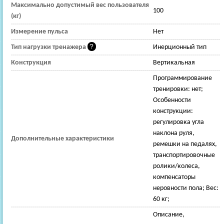
Максимально допустимый вес пользователя
100
(кг)
Измерение пульса
Нет
Тип нагрузки тренажера
Инерционный тип
Конструкция
Вертикальная
Программирование
тренировки: нет;
Особенности
конструкции:
регулировка угла
наклона руля,
Дополнительные характеристики
ремешки на педалях,
транспортировочные
ролики/колеса,
компенсаторы
неровности пола; Вес:
60 кг;
Описание,