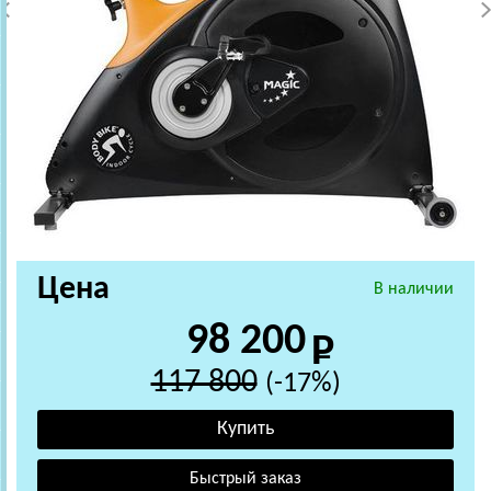
Цена
В наличии
98 200
117 800
(-17%)