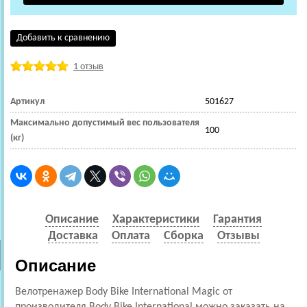
Добавить к сравнению
1 отзыв
Артикул
501627
Максимально допустимый вес пользователя
100
(кг)
Описание
Характеристики
Гарантия
Доставка
Оплата
Сборка
Отзывы
Описание
Велотренажер Body Bike International Magic от
производителя Body Bike International можно заказать на