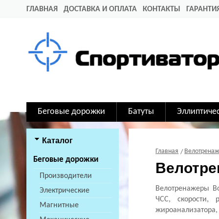
ГЛАВНАЯ
ДОСТАВКА И ОПЛАТА
КОНТАКТЫ
ГАРАНТИ
Беговые дорожки
Батуты
Эллиптиче
Каталог
Главная
Велотрена
Беговые дорожки
Велотре
Производители
Велотренажеры Bo
Электрические
ЧСС, скорости, 
Магнитные
жироанализатора,