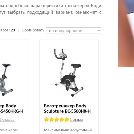
ны подробные характеристики тренажеров Боди
гут выбрать подходящий вариант, ознакомят с
варов:
23
Сортировать
|
ер Body
Велотренажер Body
C-5450HKG-H
Sculpture BC-5500HX-H
2 отзыва
1 отзыв
тренажера:
Максимально допустимый