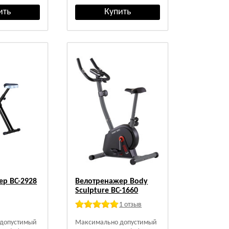
ер BC-2928
Велотренажер Body
Sculpture BC-1660
1 отзыв
допустимый
Максимально допустимый