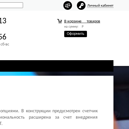
Личный кабинет
13
В корзине
товаров
на сумму:
Р
Оформить
56
 сб-вс
 опциями. В конструкции предусмотрен счетчик
циональность расширена за счет внедрения
Т.