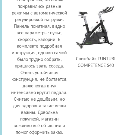
понравились разные
режимы с автоматической
регулировкой нагрузки.
Панель понятная, видно
все параметры: пульс,
скорость, калории. В
комплекте подробная
инструкция, однако самой
Спинбайк TUNTURI
было трудно собрать,
COMPETENCE S40
пришлось звать соседа.
Очень устойчивая
конструкция, не болтается,
даже когда внук
интенсивно крутит педали.
Считаю не дешёвым, но
для здоровья такие вещи
важны. Довольна
покупкой, магазин
вежливо всё объяснил и
помог оформить заказ.