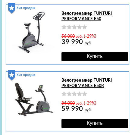
Хит продаж
Велотренажер TUNTURI
PERFORMANCE E50
56 000
(-29%)
руб.
39 990
руб.
Хит продаж
Велотренажер TUNTURI
PERFORMANCE E50R
84 000
(-29%)
руб.
59 990
руб.