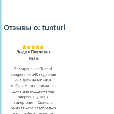
Отзывы о: tunturi
Лидия Павловна
Пермь
Велотренажер Tunturi
Competence S40 подарили
мне дети на юбилей,
чтобы я могла заниматься
дома для поддержания
здоровья (у меня
гипертония). Сначала
было тяжело разобраться
в настройках, но потом