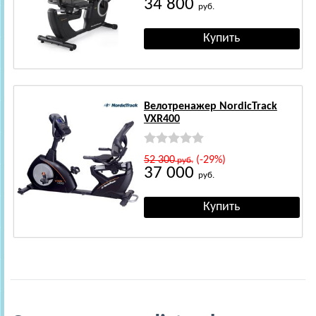
34 800
руб.
Велотренажер NordicTrack
VXR400
52 300
(-29%)
руб.
37 000
руб.