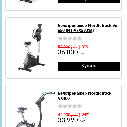
Велотренажер NordicTrack Vx
650 (NTIVEX59016)
52 900
(-30%)
руб.
36 800
руб.
Велотренажер NordicTrack
VX400
44 900
(-24%)
руб.
33 990
руб.