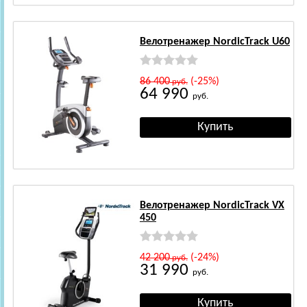
Велотренажер NordicTrack U60
86 400
(-25%)
руб.
64 990
руб.
Велотренажер NordicTrack VX
450
42 200
(-24%)
руб.
31 990
руб.