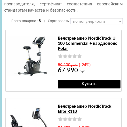
производителя, сертификат соответствия европейским
стандартам качества и безопасности.
Всего товаров:
18
Сортировать
|
Велотренажер NordicTrack U
100 Commercial + кардиопояс
Polar
89 100
(-24%)
руб.
67 990
руб.
Велотренажер NordicTrack
Elite R110