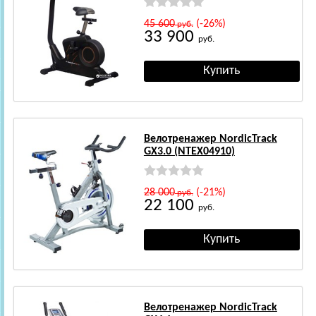
45 600
(-26%)
руб.
33 900
руб.
Велотренажер NordicTrack
GX3.0 (NTEX04910)
28 000
(-21%)
руб.
22 100
руб.
Велотренажер NordicTrack