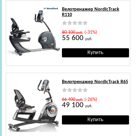
Велотренажер NordicTrack
R110
80 100
(-31%)
руб.
55 600
руб.
Велотренажер NordicTrack R65
66 400
(-26%)
руб.
49 100
руб.