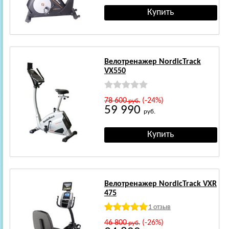
Велотренажер NordicTrack
VX550
78 600
(-24%)
руб.
59 990
руб.
Велотренажер NordicTrack VXR
475
1 отзыв
46 800
(-26%)
руб.