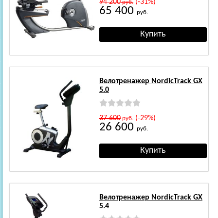
94 200
(-31%)
руб.
65 400
руб.
Велотренажер NordicTrack GX
5.0
37 600
(-29%)
руб.
26 600
руб.
Велотренажер NordicTrack GX
5.4