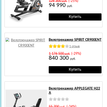
126 300
(-25%)
руб.
94 990
руб.
Велотренажер SPIRIT CR900ENT
1 отзыв
1 176 500
(-29%)
руб.
840 300
руб.
Велотренажер APPLEGATE H22
A
55 700
(-24%)
руб.