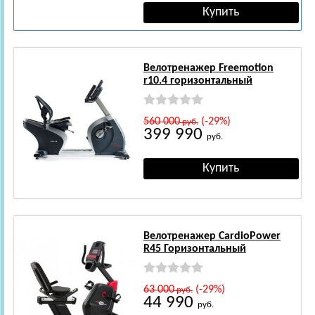
Велотренажер Freemotion
r10.4 горизонтальный
560 000
(-29%)
руб.
399 990
руб.
Велотренажер CardioPower
R45 Горизонтальный
63 000
(-29%)
руб.
44 990
руб.