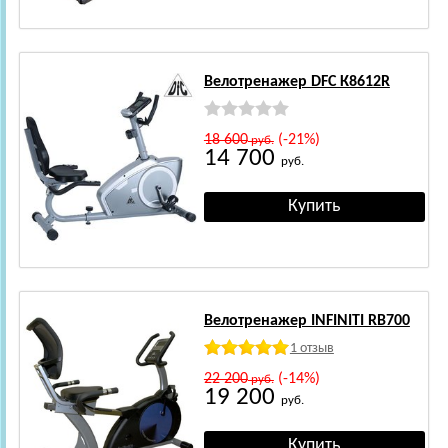
Велотренажер DFC К8612R
18 600
(-21%)
руб.
14 700
руб.
Велотренажер INFINITI RB700
1 отзыв
22 200
(-14%)
руб.
19 200
руб.