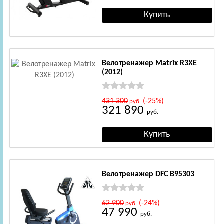
Велотренажер Matrix R3XE
(2012)
431 300
(-25%)
руб.
321 890
руб.
Велотренажер DFC B95303
62 900
(-24%)
руб.
47 990
руб.