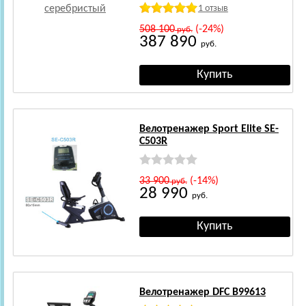
1 отзыв
508 100
(-24%)
руб.
387 890
руб.
Велотренажер Sport Elite SE-
C503R
33 900
(-14%)
руб.
28 990
руб.
Велотренажер DFC B99613