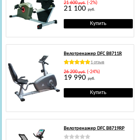
21 600
(-2%)
руб.
21 100
руб.
Велотренажер DFC B8711R
1 отзыв
26 200
(-24%)
руб.
19 990
руб.
Велотренажер DFC B8719RP