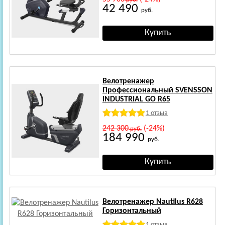
42 490
руб.
Велотренажер
Профессиональный SVENSSON
INDUSTRIAL GO R65
1 отзыв
242 300
(-24%)
руб.
184 990
руб.
Велотренажер Nautilus R628
Горизонтальный
1 отзыв