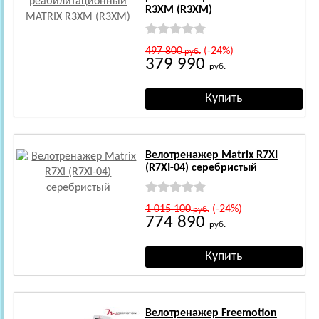
R3XM (R3XM)
497 800
(-24%)
руб.
379 990
руб.
Велотренажер Matrix R7XI
(R7XI-04) серебристый
1 015 100
(-24%)
руб.
774 890
руб.
Велотренажер Freemotion