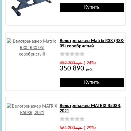
Велотренажер Matrix R3X (R3X-
05) серебристый
459 700
(-24%)
руб.
350 890
руб.
Велотренажер MATRIX R50XR,
2021
564 200
(-29%)
руб.