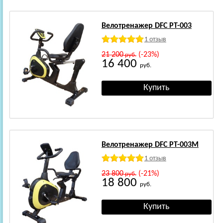
Велотренажер DFC PT-003
1 отзыв
21 200
(-23%)
руб.
16 400
руб.
Велотренажер DFC PT-003M
1 отзыв
23 800
(-21%)
руб.
18 800
руб.