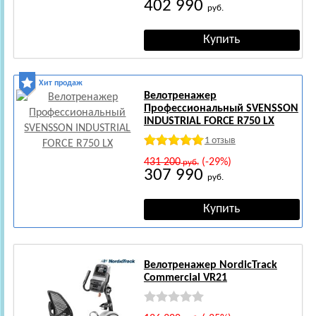
402 990
руб.
Хит продаж
Велотренажер
Профессиональный SVENSSON
INDUSTRIAL FORCE R750 LX
1 отзыв
431 200
(-29%)
руб.
307 990
руб.
Велотренажер NordicTrack
Commercial VR21