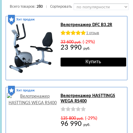
Всего товаров:
280
Сортировать
|
Хит продаж
Велотренажер DFC B3.2R
1 отзыв
33 600
(-29%)
руб.
23 990
руб.
Хит продаж
Велотренажер HASTTINGS
WEGA RS400
135 800
(-29%)
руб.
96 990
руб.