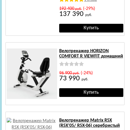
192 400
(-29%)
руб.
137 390
руб.
Велотренажер HORIZON
COMFORT R VIEWFIT домашний
96 900
(-24%)
руб.
73 990
руб.
Велотренажер Matrix R5X
(R5X'05/ R5X-06) серебристый