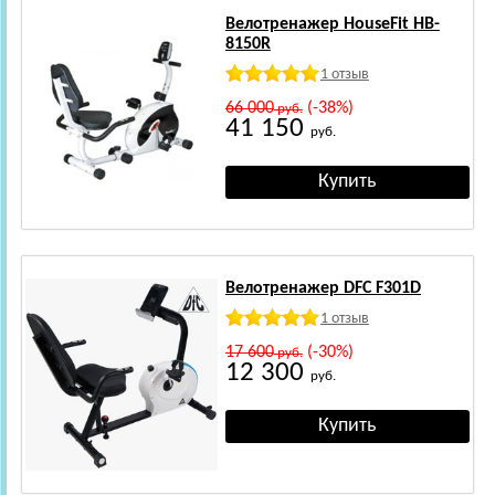
Велотренажер HouseFit HB-
8150R
1 отзыв
66 000
(-38%)
руб.
41 150
руб.
Велотренажер DFC F301D
1 отзыв
17 600
(-30%)
руб.
12 300
руб.