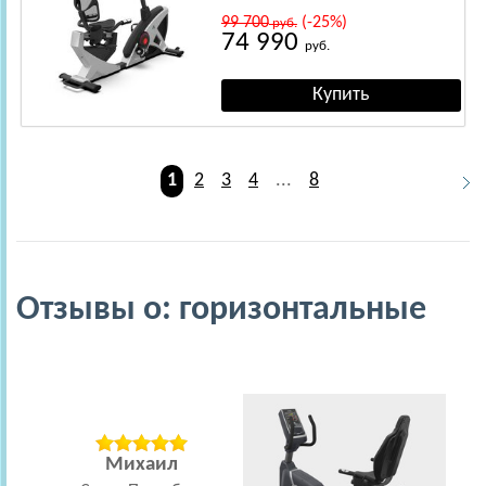
99 700
(-25%)
руб.
74 990
руб.
1
2
3
4
...
8
Отзывы о: горизонтальные
Михаил