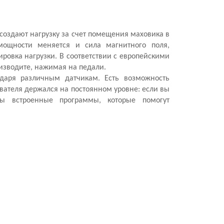
создают нагрузку за счет помещения маховика в
 мощности меняется и сила магнитного поля,
ировка нагрузки. В соответствии с европейскими
оизводите, нажимая на педали.
даря различным датчикам. Есть возможность
ователя держался на постоянном уровне: если вы
ны встроенные программы, которые помогут