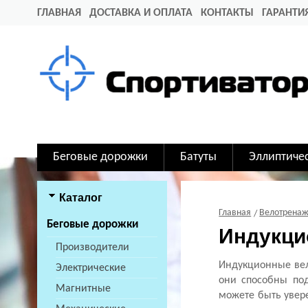
ГЛАВНАЯ
ДОСТАВКА И ОПЛАТА
КОНТАКТЫ
ГАРАНТИ
Беговые дорожки
Батуты
Эллиптиче
Каталог
Главная
Велотрена
Беговые дорожки
Индукци
Производители
Индукционные ве
Электрические
они способны под
Магнитные
можете быть увере