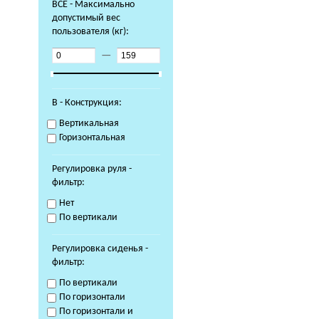
ВСЕ - Максимально
допустимый вес
пользователя (кг):
—
В - Конструкция:
Вертикальная
Горизонтальная
Регулировка руля -
фильтр:
Нет
По вертикали
Регулировка сиденья -
фильтр:
По вертикали
По горизонтали
По горизонтали и