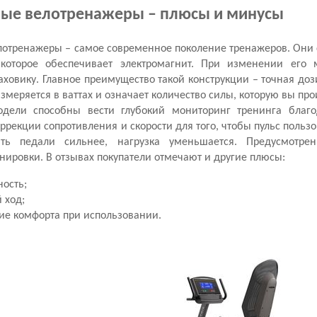
ые велотренажеры – плюсы и минусы
лотренажеры
– самое современное поколение тренажеров. Они 
 которое обеспечивает электромагнит. При изменении его
ховику. Главное преимущество такой конструкции – точная доз
змеряется в ваттах и означает количество силы, которую вы пр
дели способны вести глубокий мониторинг тренинга благо
ррекции сопротивления и скорости для того, чтобы пульс польз
ть педали сильнее, нагрузка уменьшается. Предусмотре
енировки. В
отзывах
покупатели отмечают и другие плюсы:
ость;
 ход;
е комфорта при использовании.