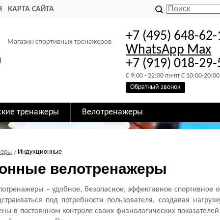
Я
КАРТА САЙТА
+7 (495) 648-62-
Магазин спортивных тренажеров
WhatsApp
Max
+7 (919) 018-29-
C 9:00 - 22:00 пн-пт C 10:00-20:00
Обратный звонок
ские тренажеры
Велотренажеры
жеры
Индукционные
онные велотренажеры
лотренажеры
– удобное, безопасное, эффективное спортивное 
страиваться под потребности пользователя, создавая нагруз
ны в постоянном контроле своих физиологических показателей 