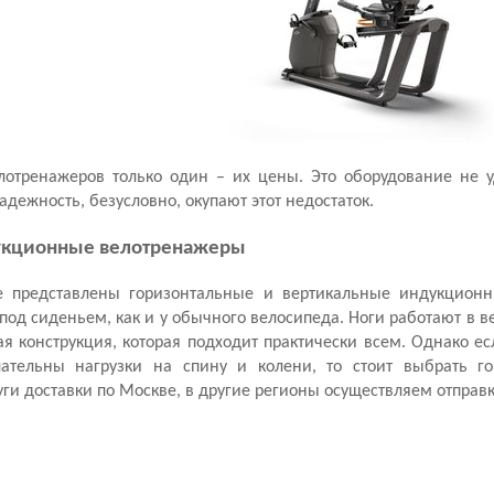
лотренажеров только один – их
цены
. Это оборудование не 
адежность, безусловно, окупают этот недостаток.
дукционные велотренажеры
е
представлены горизонтальные и вертикальные
индукционн
под сиденьем, как и у обычного велосипеда. Ноги работают в 
ая конструкция, которая подходит практически всем. Однако е
лательны нагрузки на спину и колени, то стоит выбрать 
уги
доставки
по
Москве
, в другие регионы осуществляем отпра