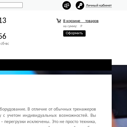
Личный кабинет
13
В корзине
товаров
на сумму:
Р
Оформить
56
 сб-вс
оборудование. В отличие от обычных тренажеров
ку с учетом индивидуальных возможностей. Вы
– перегрузки исключены. Это не просто техника,