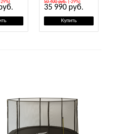
-29%)
50 400
руб.
(-29%)
руб.
35 990
руб.