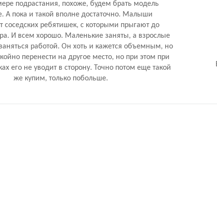
мере подрастания, похоже, будем брать модель
. А пока и такой вполне достаточно. Малыши
 соседских ребятишек, с которыми прыгают до
ра. И всем хорошо. Маленькие заняты, а взрослые
заняться работой. Он хоть и кажется объемным, но
койно перенести на другое место, но при этом при
ах его не уводит в сторону. Точно потом еще такой
же купим, только побольше.