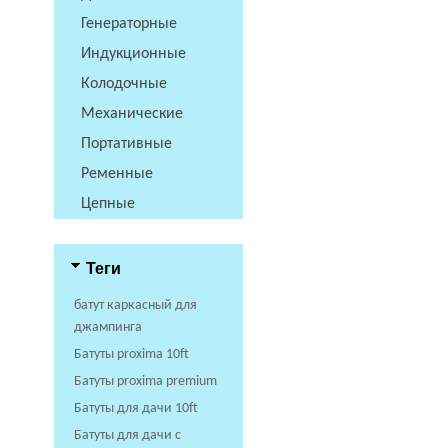
Генераторные
Индукционные
Колодочные
Механические
Портативные
Ременные
Цепные
Теги
батут каркасный для
джампинга
Батуты proxima 10ft
Батуты proxima premium
Батуты для дачи 10ft
Батуты для дачи с