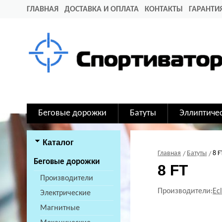
ГЛАВНАЯ
ДОСТАВКА И ОПЛАТА
КОНТАКТЫ
ГАРАНТИ
Беговые дорожки
Батуты
Эллиптиче
Каталог
Главная
Батуты
8 F
Беговые дорожки
8 FT
Производители
Производители:
Ec
Электрические
Магнитные