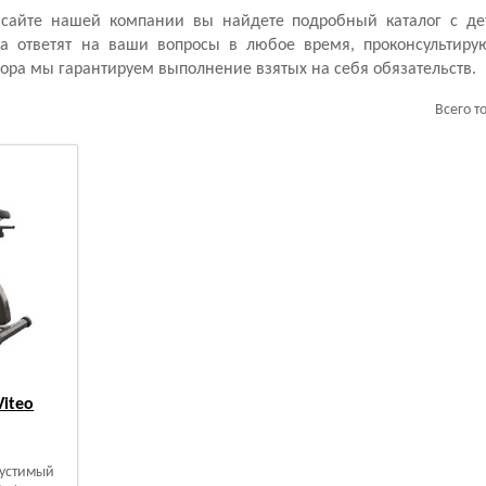
сайте нашей компании вы найдете подробный каталог с д
ра ответят на ваши вопросы в любое время, проконсультирую
ора мы гарантируем выполнение взятых на себя обязательств.
Всего т
iteo
устимый