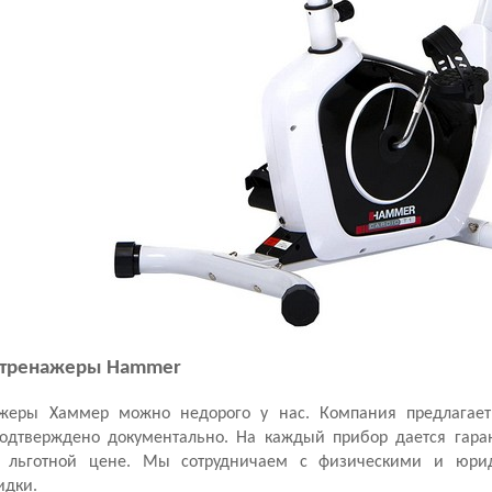
лотренажеры Hammer
ажеры Хаммер можно недорого у нас. Компания предлагает
подтверждено документально. На каждый прибор дается гара
 льготной цене. Мы сотрудничаем с физическими и юрид
идки.