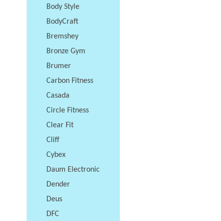
Body Style
BodyCraft
Bremshey
Bronze Gym
Brumer
Carbon Fitness
Casada
Circle Fitness
Clear Fit
Cliff
Cybex
Daum Electronic
Dender
Deus
DFC