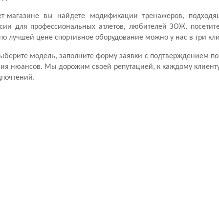
т-магазине вы найдете модификации тренажеров, подходя
сии для профессиональных атлетов, любителей ЗОЖ, посетит
по лучшей цене спортивное оборудование можно у нас в три кли
 выберите модель, заполните форму заявки с подтверждением п
ния нюансов. Мы дорожим своей репутацией, к каждому клиенту
дпочтений.