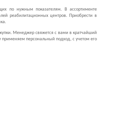
щих по нужным показателям. В ассортименте
елей реабилитационных центров. Приобрести в
ка.
окупки. Менеджер свяжется с вами в кратчайший
 применяем персональный подход, с учетом его