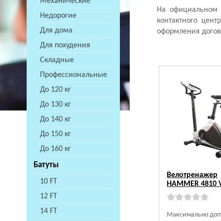
Механические
На официальном 
Недорогие
контактного цент
Для дома
оформления догов
Для похудения
Складные
Профессиональные
До 120 кг
До 130 кг
До 140 кг
До 150 кг
До 160 кг
Батуты
Велотренажер
10 FT
HAMMER 4810 V
12 FT
14 FT
Максимально доп