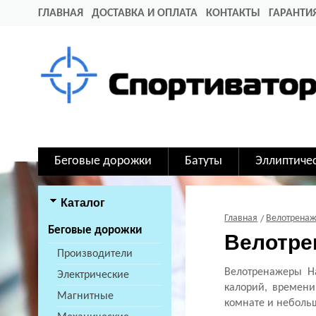
ГЛАВНАЯ
ДОСТАВКА И ОПЛАТА
КОНТАКТЫ
ГАРАНТИ
Беговые дорожки
Батуты
Эллиптиче
Каталог
Главная
Велотрена
Беговые дорожки
Велотр
Производители
Велотренажеры H
Электрические
калорий, времени
Магнитные
комнате и неболь