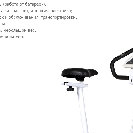
 (работа от батареек);
узки – магнит, инерция, электрика;
рки, обслуживания, транспортировки;
на;
ь, небольшой вес;
ональность.