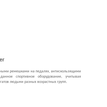
er
жными ремешками на педалях, антискользящими
данное спортивное оборудование, учитывая
гатов людьми разных возрастных групп.