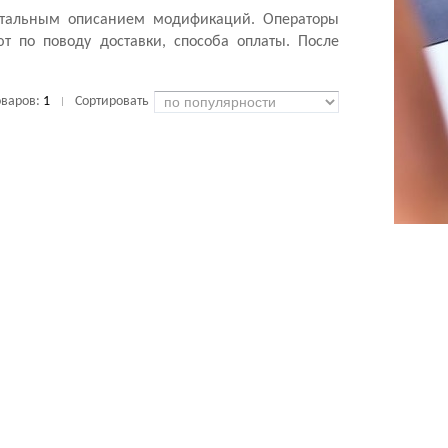
етальным описанием модификаций. Операторы
т по поводу доставки, способа оплаты. После
оваров:
1
Сортировать
|