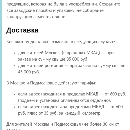
продукцию, которая не была в употреблении. Сохраните
все заводские пломбы и упаковку, не собирайте
конструкцию самостоятельно.
Доставка
Бесплатная доставка возможна в следующих случаях:
для жителей Москвы (в пределах МКАД) — при
заказе на сумму свыше 35 000 руб.;
для жителей регионов — при заказе на сумму свыше
45 000 руб.
В Москве и Подмосковье действуют тарифы:
если адрес находится в пределах МКАД — от 600 руб.
(подъем и установка оплачиваются отдельно);
если адрес находится за пределами МКАД — от 600
руб. плюс от 35 руб. за каждый километр.
Для жителей Москвы и Подмосковья (не более 30 км от