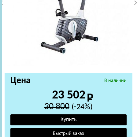
Цена
В наличии
23 502
30 800
(-24%)