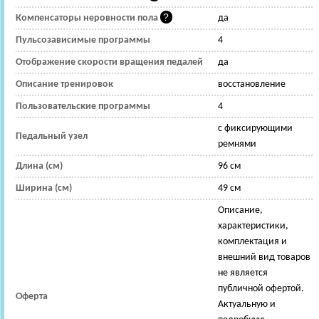
Компенсаторы неровности пола
да
Пульсозависимые программы
4
Отображение скорости вращения педалей
да
Описание тренировок
восстановление
Пользовательские программы
4
с фиксирующими
Педальный узел
ремнями
Длина (см)
96 см
Ширина (см)
49 см
Описание,
характеристики,
комплектация и
внешний вид товаров
не является
публичной офертой.
Оферта
Актуальную и