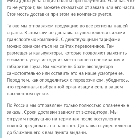
МКАД) доступна опция оплаты при получении. Если вас что-
то не устроит, вы можете отказаться от заказа или его части.
Стоимость доставки при этом не компенсируется.
Также мы отправляем продукцию во все регионы нашей
страны. В этом случае доставка осуществляется силами
транспортных компаний. С действующими тарифами
можно ознакомиться на сайтах перевозчиков. Там
размещены калькуляторы, которые позволяют выяснить
стоимость услуг исходя из места вашего проживания и
габаритов груза. Вы можете выбрать экспедитора
самостоятельно или оставить это на наше усмотрение.
Перед тем, как определиться с перевозчиком, убедитесь,
что терминалы выбранной организации есть в вашем
населенном пункте.
По России мы отправляем только полностью оплаченные
заказы. Сроки доставки зависят от экспедитора. Мы
отгрузим продукцию на терминал после поступления
полной предоплаты на наш счет. Доставка осуществляется
до ближайшего к вам пункта выдачи.