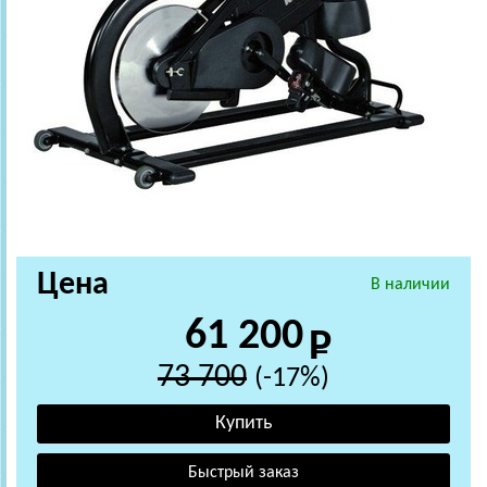
Цена
В наличии
61 200
73 700
(-17%)