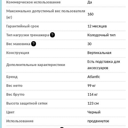
Коммерческое использование
Да
Максимально допустимый вес пользователя
160
(кг)
Гарантийный срок
12 месяцев
Тип нагрузки тренажера
Колодочный тип
Вес маховика
30
Конструкция
Вертикальная
Есть подставка для
Дополнительные характеристики
аксессуаров
Бренд
Atlantic
Вес нетто
99 кг
Вес брутто
114 кг
Высота защитной сетки
123 см
Цвет
Черный
Использование
продвинутое