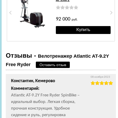
AT-350PE
92 000
руб.
Отзывы -
Велотренажер Atlantic AT-9.2Y
Free Ryder
Оставить отзыв
08 ноября 2023
Константин, Кемерово
Комментарий:
Atlantic AT-9.2Y Free Ryder SpinBike –
идеальный выбор. Легкая сборка,
прочная конструкция. Удобное
сидение и руль, регулировка