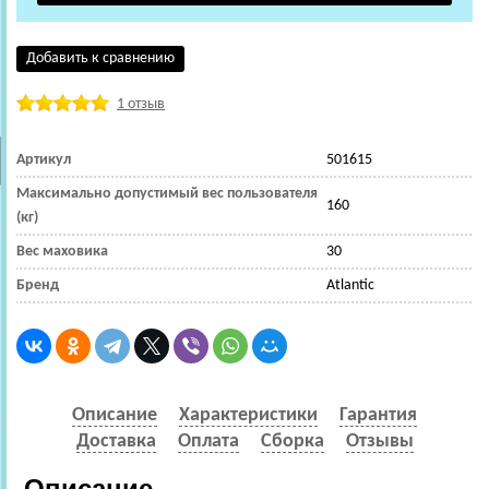
Добавить к сравнению
1 отзыв
Артикул
501615
Максимально допустимый вес пользователя
160
(кг)
Вес маховика
30
Бренд
Atlantic
Описание
Характеристики
Гарантия
Доставка
Оплата
Сборка
Отзывы
Описание