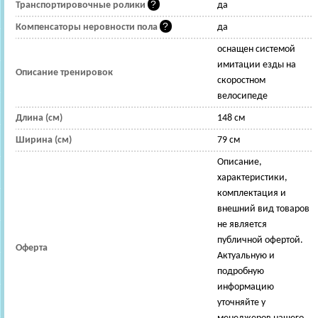
Транспортировочные ролики
да
Компенсаторы неровности пола
да
оснащен системой
имитации езды на
Описание тренировок
скоростном
велосипеде
Длина (см)
148 см
Ширина (см)
79 см
Описание,
характеристики,
комплектация и
внешний вид товаров
не является
публичной офертой.
Оферта
Актуальную и
подробную
информацию
уточняйте у