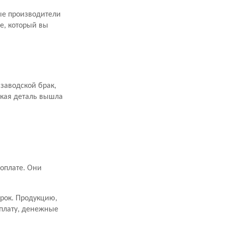
рые производители
е, который вы
заводской брак,
акая деталь вышла
оплате. Они
срок. Продукцию,
оплату, денежные