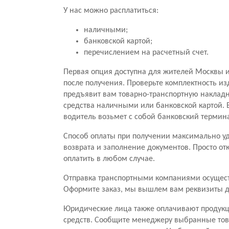
У нас можно расплатиться:
наличными;
банковской картой;
перечислением на расчетный счет.
Первая опция доступна для жителей Москвы и
после получения. Проверьте комплектность из
предъявит вам товарно-транспортную накладну
средства наличными или банковской картой. Е
водитель возьмет с собой банковский термина
Способ оплаты при получении максимально удо
возврата и заполнение документов. Просто от
оплатить в любом случае.
Отправка транспортными компаниями осуществ
Оформите заказ, мы вышлем вам реквизиты д
Юридические лица также оплачивают продукц
средств. Сообщите менеджеру выбранные това