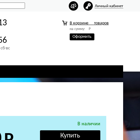
Личный кабинет
13
В корзине
товаров
на сумму:
Р
Оформить
56
 сб-вс
В наличии
0