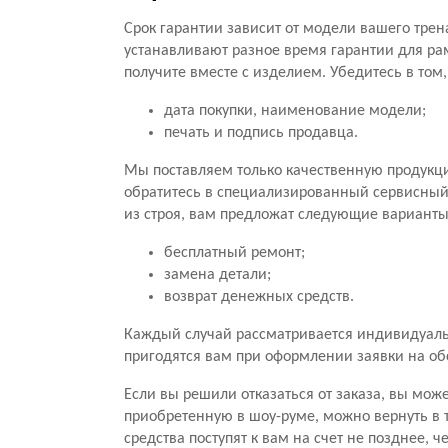
Срок гарантии зависит от модели вашего трен
устанавливают разное время гарантии для ра
получите вместе с изделием. Убедитесь в том
дата покупки, наименование модели;
печать и подпись продавца.
Мы поставляем только качественную продукц
обратитесь в специализированный сервисный ц
из строя, вам предложат следующие варианты
бесплатный ремонт;
замена детали;
возврат денежных средств.
Каждый случай рассматривается индивидуальн
пригодятся вам при оформлении заявки на о
Если вы решили отказаться от заказа, вы мож
приобретенную в шоу-руме, можно вернуть в 
средства поступят к вам на счет не позднее, 