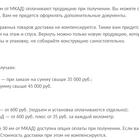
м от МКАД) оплачивают продукцию при получении. Вы можете от
ары. Вам не придется оформлять дополнительные документы.
правных товаров доставка не компенсируется. Также вам придетс
м на этаж и спуск. Вернуть можно только новую продукцию, кото
ы и упаковку, не собирайте конструкцию самостоятельно.
лучаях:
— при заказе на сумму свыше 35 000 руб.;
сумму свыше 45 000 руб.
 от 600 руб. (подъем и установка оплачиваются отдельно);
 — от 600 руб. плюс от 35 руб. за каждый километр.
30 км от МКАД) доступна опция оплаты при получении. Если вас 
. Стоимость доставки при этом не компенсируется.