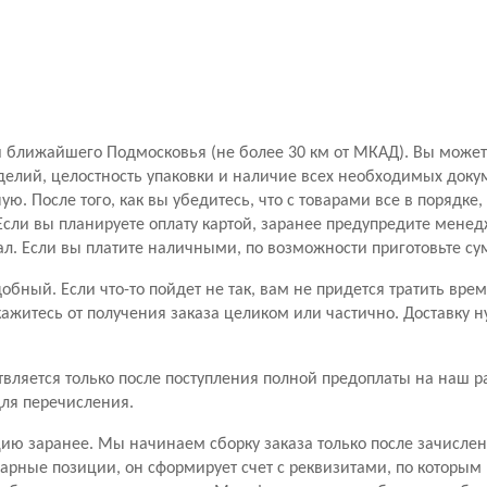
 ближайшего Подмосковья (не более 30 км от МКАД). Вы можете
делий, целостность упаковки и наличие всех необходимых доку
ю. После того, как вы убедитесь, что с товарами все в порядке
сли вы планируете оплату картой, заранее предупредите менедж
л. Если вы платите наличными, по возможности приготовьте су
бный. Если что-то пойдет не так, вам не придется тратить вре
кажитесь от получения заказа целиком или частично. Доставку н
ляется только после поступления полной предоплаты на наш ра
ля перечисления.
ию заранее. Мы начинаем сборку заказа только после зачисле
рные позиции, он сформирует счет с реквизитами, по которым