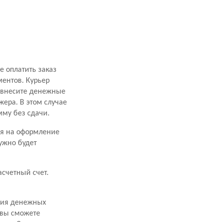
 оплатить заказ
ментов. Курьер
, внесите денежные
ера. В этом случае
мму без сдачи.
мя на оформление
ужно будет
счетный счет.
ния денежных
 вы сможете