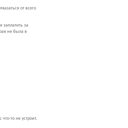
казаться от всего
я заплатить за
рая не была в
что-то не устроит,