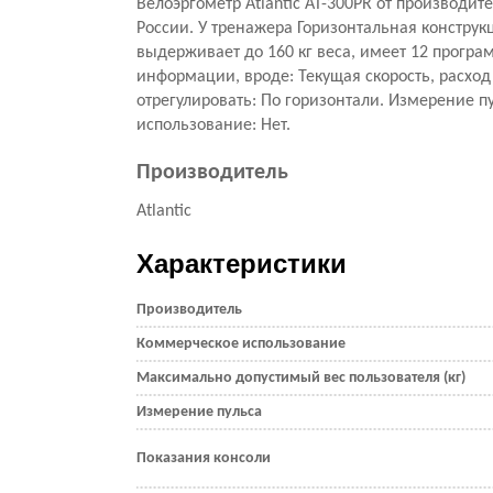
Велоэргометр Atlantic AT-300PR от производит
России. У тренажера Горизонтальная конструк
выдерживает до 160 кг веса, имеет 12 прогр
информации, вроде: Текущая скорость, расхо
отрегулировать: По горизонтали. Измерение пу
использование: Нет.
Производитель
Atlantic
Характеристики
Производитель
Коммерческое использование
Максимально допустимый вес пользователя (кг)
Измерение пульса
Показания консоли