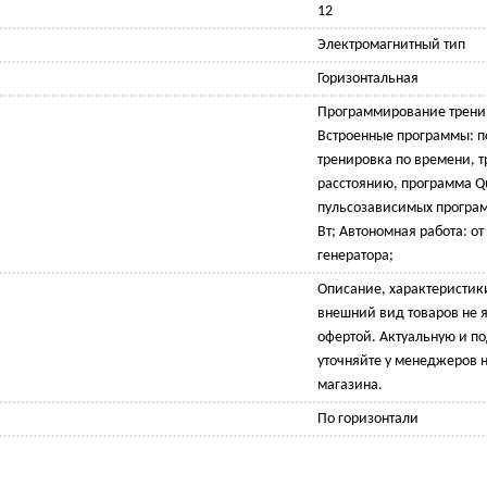
12
Электромагнитный тип
Горизонтальная
Программирование тренир
Встроенные программы: по
тренировка по времени, т
расстоянию, программа Qu
пульсозависимых программ
Вт; Автономная работа: от
генератора;
Описание, характеристик
внешний вид товаров не 
офертой. Актуальную и 
уточняйте у менеджеров н
магазина.
По горизонтали