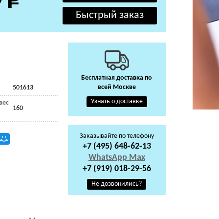
Бесплатная доставка по
всей Москве
501613
Узнать о доставке
вес
160
Заказывайте по телефону
+7 (495) 648-62-13
WhatsApp
Max
+7 (919) 018-29-56
Не дозвонились?