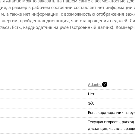
еля Atlantic можно заказать на нашем сайте с возможностью дос
ция, а размер в рабочем состоянии составляет нет информации 
амм, а также нет информации, с возможностью отображения важ
д энергии, пройденная дистанция, частота вращения педалей. 
льса: Есть, кардиодатчик на руле (встроенный датчик). Коммерч
Atlantic
Нет
160
Есть, кардиодатчик на ру
Текущая скорость, расход
дистанция, частота вращ