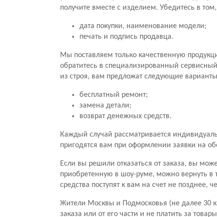
получите вместе с изделием. Убедитесь в том
дата покупки, наименование модели;
печать и подпись продавца.
Мы поставляем только качественную продукц
обратитесь в специализированный сервисный ц
из строя, вам предложат следующие варианты
бесплатный ремонт;
замена детали;
возврат денежных средств.
Каждый случай рассматривается индивидуальн
пригодятся вам при оформлении заявки на о
Если вы решили отказаться от заказа, вы мож
приобретенную в шоу-руме, можно вернуть в 
средства поступят к вам на счет не позднее, 
Жители Москвы и Подмосковья (не далее 30 к
заказа или от его части и не платить за тов