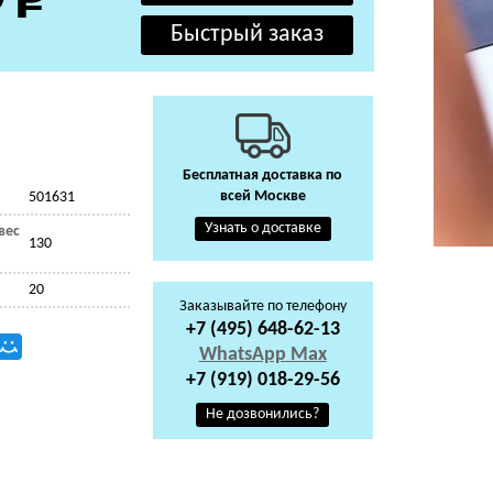
Бесплатная доставка по
всей Москве
501631
Узнать о доставке
вес
130
20
Заказывайте по телефону
+7 (495) 648-62-13
WhatsApp
Max
+7 (919) 018-29-56
Не дозвонились?