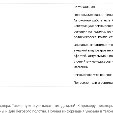
Вертикальная
Программирование тренир
Автономная работа: есть;
конструкции: регулировка
ремешки на педалях, тра
ролики/колеса, компенса
Описание, характеристик
внешний вид товаров не 
офертой. Актуальную и 
уточняйте у менеджеров н
магазина.
Регулировка угла наклона
По горизонтали и вертик
ажера. Также нужно учитывать тип деталей. К примеру, некото
мы и для бегового полотна. Полная информация указана в талон