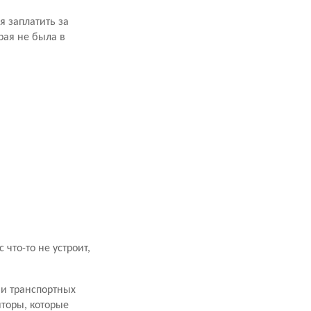
я заплатить за
рая не была в
что-то не устроит,
ми транспортных
торы, которые