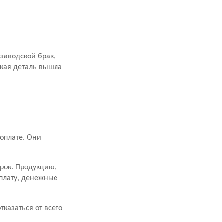
заводской брак,
акая деталь вышла
оплате. Они
срок. Продукцию,
оплату, денежные
казаться от всего