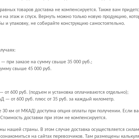
правных товаров доставка не компенсируется. Также вам придетс
м на этаж и спуск. Вернуть можно только новую продукцию, кото
ы и упаковку, не собирайте конструкцию самостоятельно.
лучаях:
— при заказе на сумму свыше 35 000 руб.;
сумму свыше 45 000 руб.
 от 600 руб. (подъем и установка оплачиваются отдельно);
 — от 600 руб. плюс от 35 руб. за каждый километр.
30 км от МКАД) доступна опция оплаты при получении. Если вас 
. Стоимость доставки при этом не компенсируется.
ны нашей страны. В этом случае доставка осуществляется сила
знакомиться на сайтах перевозчиков. Там размещены калькуля