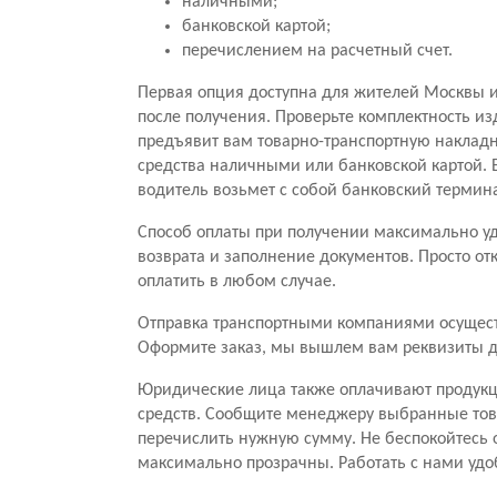
наличными;
банковской картой;
перечислением на расчетный счет.
Первая опция доступна для жителей Москвы и
после получения. Проверьте комплектность из
предъявит вам товарно-транспортную накладну
средства наличными или банковской картой. Е
водитель возьмет с собой банковский термина
Способ оплаты при получении максимально удо
возврата и заполнение документов. Просто от
оплатить в любом случае.
Отправка транспортными компаниями осуществ
Оформите заказ, мы вышлем вам реквизиты д
Юридические лица также оплачивают продукц
средств. Сообщите менеджеру выбранные това
перечислить нужную сумму. Не беспокойтесь 
максимально прозрачны. Работать с нами удо