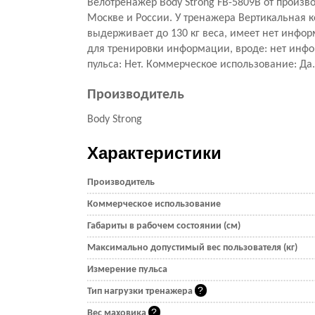
Велотренажер Body Strong FB-5809B от произв
Москве и России. У тренажера Вертикальная к
выдерживает до 130 кг веса, имеет нет инфо
для тренировки информации, вроде: нет инфо
пульса: Нет. Коммерческое использование: Да.
Производитель
Body Strong
Характеристики
Производитель
Коммерческое использование
Габариты в рабочем состоянии (см)
Максимально допустимый вес пользователя (кг)
Измерение пульса
Тип нагрузки тренажера
Вес маховика