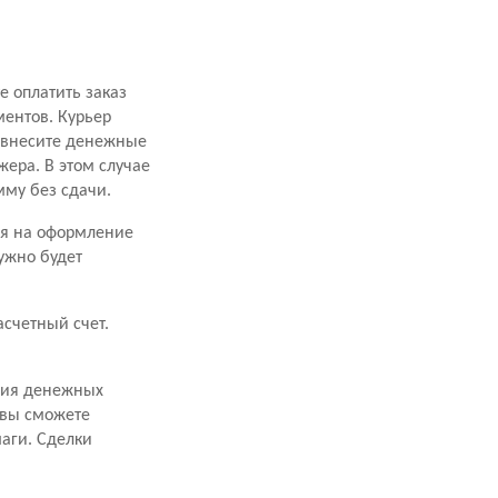
 оплатить заказ
ментов. Курьер
, внесите денежные
ера. В этом случае
мму без сдачи.
мя на оформление
ужно будет
счетный счет.
ния денежных
 вы сможете
аги. Сделки