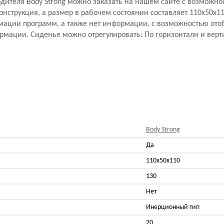
одителя Body Strong можно заказать на нашем сайте с возможно
онструкция, а размер в рабочем состоянии составляет 110x50x11
рмации программ, а также нет информации, с возможностью от
рмации. Сиденье можно отрегулировать: По горизонтали и вер
Body Strong
Да
110x50x110
130
Нет
Инерционный тип
20