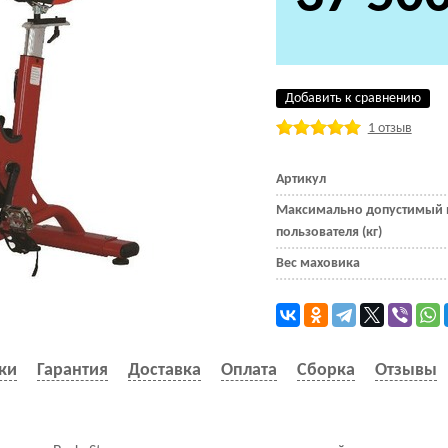
Добавить к сравнению
1 отзыв
Артикул
Максимально допустимый 
пользователя (кг)
Вес маховика
ки
Гарантия
Доставка
Оплата
Сборка
Отзывы