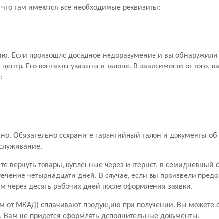
, что там имеются все необходимые реквизиты:
ию. Если произошло досадное недоразумение и вы обнаружили 
ентр. Его контакты указаны в талоне. В зависимости от того, к
:
о. Обязательно сохраните гарантийный талон и документы об 
бслуживание.
ете вернуть товары, купленные через интернет, в семидневный 
течение четырнадцати дней. В случае, если вы произвели пред
чем через десять рабочих дней после оформления заявки.
м от МКАД) оплачивают продукцию при получении. Вы можете от
ары. Вам не придется оформлять дополнительные документы.