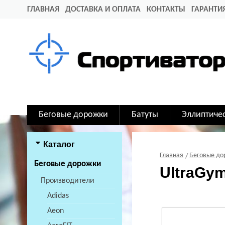
ГЛАВНАЯ
ДОСТАВКА И ОПЛАТА
КОНТАКТЫ
ГАРАНТИ
Беговые дорожки
Батуты
Эллиптиче
Каталог
Главная
Беговые д
Беговые дорожки
UltraGy
Производители
Adidas
Aeon