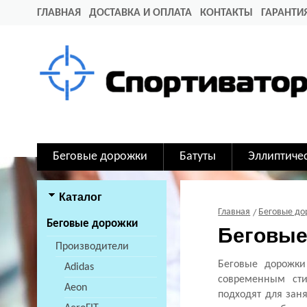
ГЛАВНАЯ
ДОСТАВКА И ОПЛАТА
КОНТАКТЫ
ГАРАНТИ
Беговые дорожки
Батуты
Эллиптиче
Каталог
Главная
Беговые д
Беговые дорожки
Беговые 
Производители
Беговые дорожки
Adidas
современным сти
Aeon
подходят для зан