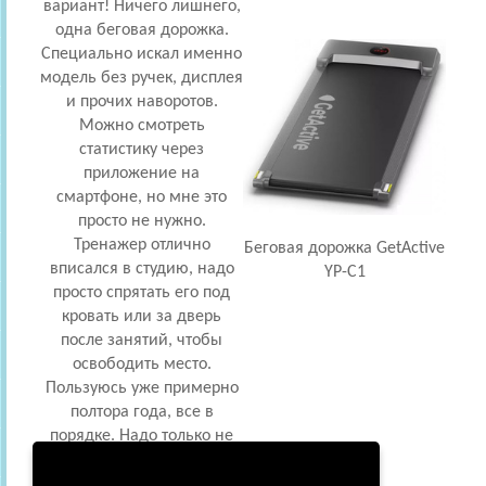
вариант! Ничего лишнего,
одна беговая дорожка.
Специально искал именно
модель без ручек, дисплея
и прочих наворотов.
Можно смотреть
статистику через
приложение на
смартфоне, но мне это
просто не нужно.
Тренажер отлично
Беговая дорожка GetActive
вписался в студию, надо
YP-C1
просто спрятать его под
кровать или за дверь
после занятий, чтобы
освободить место.
Пользуюсь уже примерно
полтора года, все в
порядке. Надо только не
забывать смазывать
ролики. Стоит копейки.