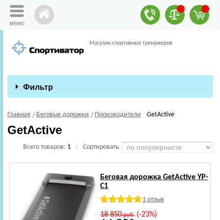
Магазин спортивных тренажеров
Фильтр
Главная
Беговые дорожки
Производители
GetActive
GetActive
Всего товаров:
1
Сортировать
|
Беговая дорожка GetActive YP-
C1
1 отзыв
18 850
(-23%)
руб.