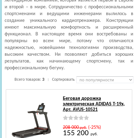
легендарной компанией, которая является первой в Европе
и второй – в мире. Сотрудничество с профессиональными
спортсменами и ведущими инженерами вылилось в
создание уникального кардиотренажера. Конструкции
имеют максимальную комфортность и расширенный
функционал. В настоящее время они востребованы и
популярны во всем мире, потому что отличаются
надежностью, новейшими технологиями производства,
высоким качеством. Ни позволяют добиться хороших
результатов, как начинающему спортсмену, так и
профессиональному бегуну.
Всего товаров:
3
Сортировать
|
Беговая дорожка
электрическая ADIDAS T-19х,
Арт. AVUS-10521
208 000
(-25%)
руб.
155 200
руб.