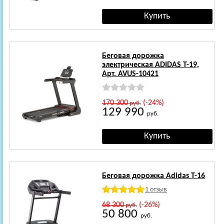
Беговая дорожка
электрическая ADIDAS T-19,
Арт. AVUS-10421
170 300
(-24%)
руб.
129 990
руб.
Беговая дорожка Adidas T-16
1 отзыв
68 300
(-26%)
руб.
50 800
руб.