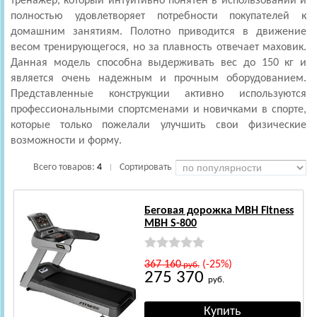
тренажер, который интуитивно понятен в использовании и
полностью удовлетворяет потребности покупателей к
домашним занятиям. Полотно приводится в движение
весом тренирующегося, но за плавность отвечает маховик.
Данная модель способна выдерживать вес до 150 кг и
является очень надежным и прочным оборудованием.
Представленные конструкции активно используются
профессиональными спортсменами и новичками в спорте,
которые только пожелали улучшить свои физические
возможности и форму.
Всего товаров:
4
Сортировать
|
Беговая дорожка MBH Fitness
MBH S-800
367 160
(-25%)
руб.
275 370
руб.