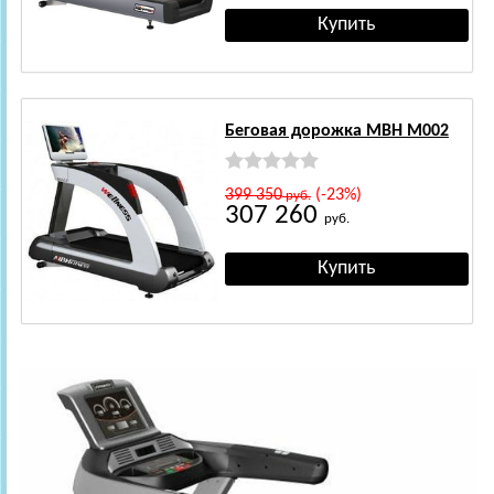
Беговая дорожка MBH M002
399 350
(-23%)
руб.
307 260
руб.