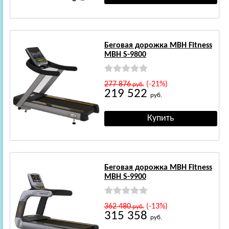
Беговая дорожка MBH Fitness
MBH S-9800
277 876
(-21%)
руб.
219 522
руб.
Беговая дорожка MBH Fitness
MBH S-9900
362 480
(-13%)
руб.
315 358
руб.