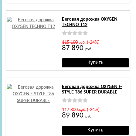
Беговая дорожка OXYGEN
TECHNO T12
115 100
(-24%)
руб.
87 890
руб.
Беговая дорожка OXYGEN F-
STYLE T86 SUPER DURABLE
117 800
(-24%)
руб.
89 890
руб.