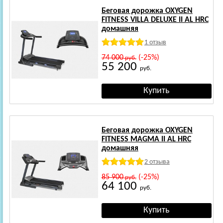
Беговая дорожка OXYGEN
FITNESS VILLA DELUXE II AL HRC
домашняя
1 отзыв
74 000
(-25%)
руб.
55 200
руб.
Беговая дорожка OXYGEN
FITNESS MAGMA II AL HRC
домашняя
2 отзыва
85 900
(-25%)
руб.
64 100
руб.