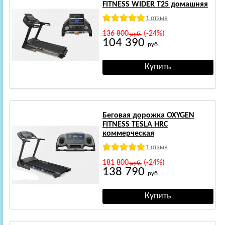
FITNESS WIDER T25 домашняя
1 отзыв
136 800
(-24%)
руб.
104 390
руб.
Беговая дорожка OXYGEN
FITNESS TESLA HRC
коммерческая
1 отзыв
181 800
(-24%)
руб.
138 790
руб.