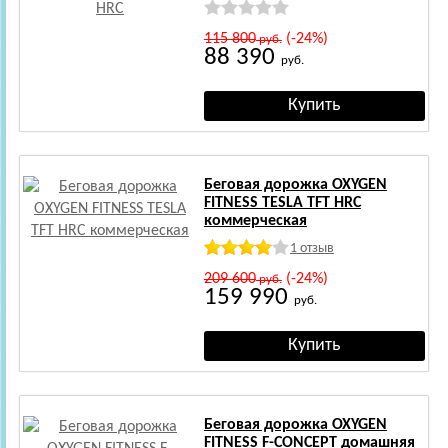
115 800
(-24%)
руб.
88 390
руб.
Беговая дорожка OXYGEN
FITNESS TESLA TFT HRC
коммерческая
1 отзыв
209 600
(-24%)
руб.
159 990
руб.
Беговая дорожка OXYGEN
FITNESS F-CONCEPT домашняя