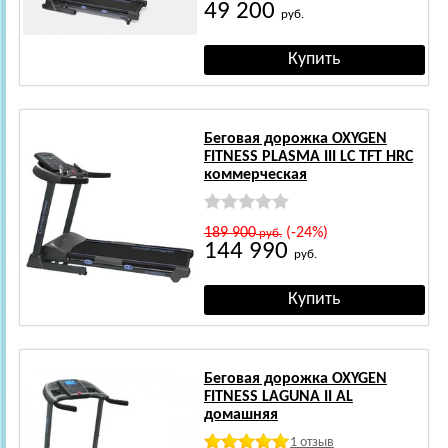
49 200
руб.
Беговая дорожка OXYGEN
FITNESS PLASMA III LC TFT HRC
коммерческая
189 900
(-24%)
руб.
144 990
руб.
Беговая дорожка OXYGEN
FITNESS LAGUNA II AL
домашняя
1 отзыв