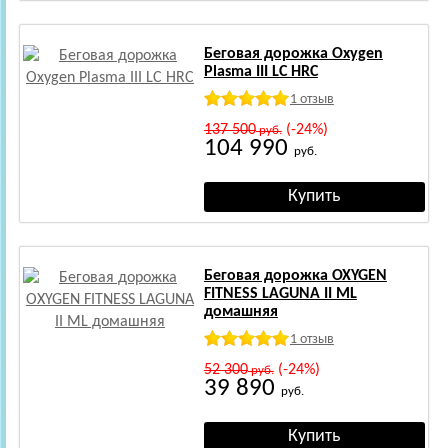
Беговая дорожка Oxygen
Plasma III LC HRC
1 отзыв
137 500
(-24%)
руб.
104 990
руб.
Беговая дорожка OXYGEN
FITNESS LAGUNA II ML
домашняя
1 отзыв
52 300
(-24%)
руб.
39 890
руб.