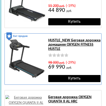
55 200
(-19%)
руб.
44 890
руб.
Хит продаж
HUSTLE_NEW Беговая дорожка
домашняя OXYGEN FITNESS
HUSTLE
98 000
(-29%)
руб.
69 990
руб.
Беговая дорожка OXYGEN
QUANTA II AL HRC