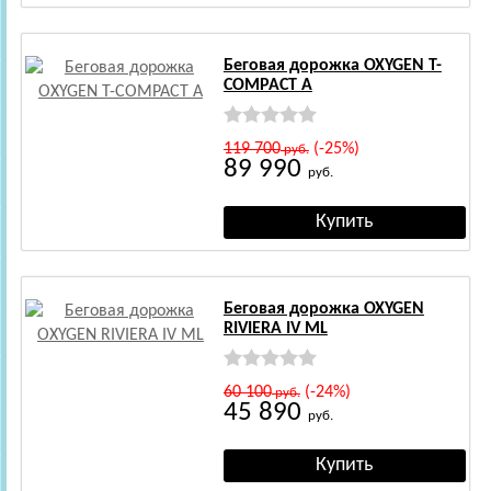
Беговая дорожка OXYGEN T-
COMPACT A
119 700
(-25%)
руб.
89 990
руб.
Беговая дорожка OXYGEN
RIVIERA IV ML
60 100
(-24%)
руб.
45 890
руб.