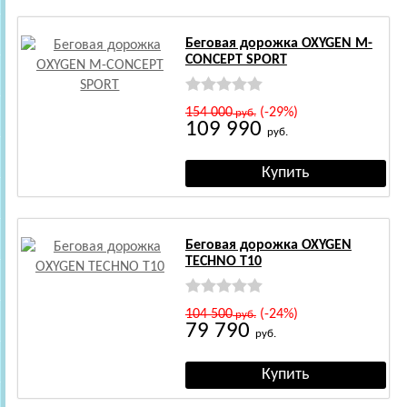
Беговая дорожка OXYGEN M-
CONCEPT SPORT
154 000
(-29%)
руб.
109 990
руб.
Беговая дорожка OXYGEN
TECHNO T10
104 500
(-24%)
руб.
79 790
руб.