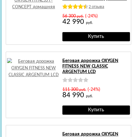
2 отзыва
56 300
(-24%)
руб.
42 990
руб.
Беговая дорожка OXYGEN
FITNESS NEW CLASSIC
ARGENTUM LCD
111 300
(-24%)
руб.
84 990
руб.
Беговая дорожка OXYGEN