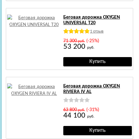
Беговая дорожка OXYGEN
UNIVERSAL T20
1 отзыв
71 300
(-25%)
руб.
53 200
руб.
Беговая дорожка OXYGEN
RIVIERA IV AL
63 800
(-31%)
руб.
44 100
руб.