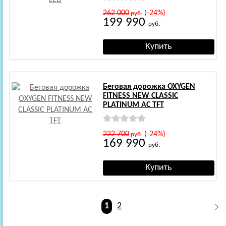
262 000
(-24%)
руб.
199 990
руб.
Беговая дорожка OXYGEN
FITNESS NEW CLASSIC
PLATINUM AC TFT
222 700
(-24%)
руб.
169 990
руб.
1
2