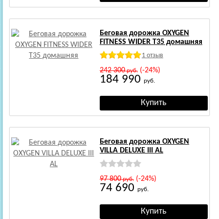
Беговая дорожка OXYGEN
FITNESS WIDER T35 домашняя
1 отзыв
242 300
(-24%)
руб.
184 990
руб.
Беговая дорожка OXYGEN
VILLA DELUXE III AL
97 800
(-24%)
руб.
74 690
руб.