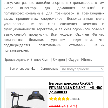
выпускает разные линейки спортивных тренажеров, в том
числе инвентарь для домашних занятий и
полупрофессиональные для тренировок в тренажерных
залах продвинутых спортсменов. Демократичная цена
установлена не за счет снижения качества и
функциональности агрегатов, а за счет огромного объема
выпускаемой продукции. Все модели Оксиген Фитнес
отличаются большим уровнем надежности, что
подтверждается позитивными отзывами наших
пользователей.
Производители:
Bronze Gym
|
Oxygen
|
Oxygen Fitness
Всего товаров:
61
Сортировать
|
Беговая дорожка OXYGEN
FITNESS VILLA DELUXE II ML HRC
домашняя
1 отзыв
61 400
(-20%)
руб.