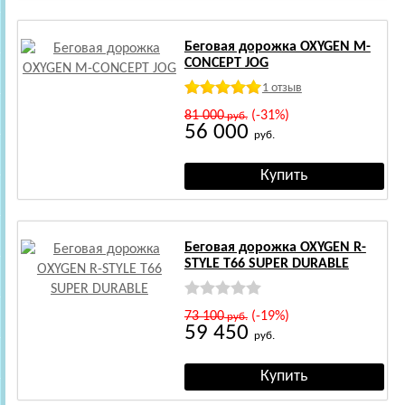
Беговая дорожка OXYGEN M-
CONCEPT JOG
1 отзыв
81 000
(-31%)
руб.
56 000
руб.
Беговая дорожка OXYGEN R-
STYLE T66 SUPER DURABLE
73 100
(-19%)
руб.
59 450
руб.