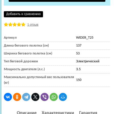
Добавить к сравнению
1 отзыв
Артикул
WIDER_T25
Длина бегового полотна (см)
137
Ширина бегового полотна (см)
53
Тип беговой дорожки
Электрический
Мощность двигателя (л.с.)
3.5
Максимально допустимый вес пользователя
150
(кг)
Описание
Характеристики
Гарантия