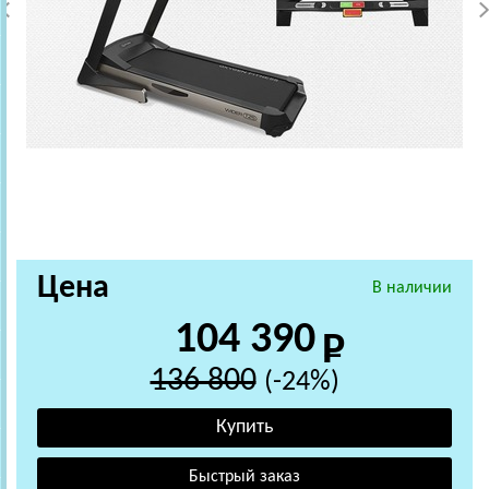
Цена
В наличии
104 390
136 800
(-24%)