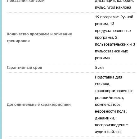
Показания консоли
дистанция, калории,
пульс, угол наклона
19 программ: Ручной
режим, 13
предустановленных
Количество программ и описание
программ, 2
тренировок
пользовательских и 3
пульсозависимых
режима
Гарантийный срок
5 лет
Подставка для
стакана,
транспортировочные
ролики/колеса,
Дополнительные характеристики
компенсаторы
неровности пола,
динамики,
воспроизведение
аудио файлов