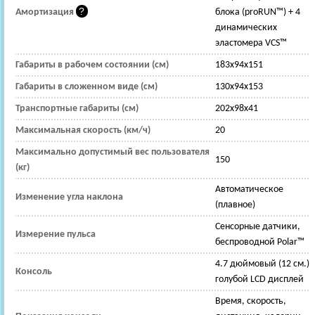
Амортизация
блока (proRUN™) + 4
динамических
эластомера VCS™
Габариты в рабочем состоянии (см)
183x94x151
Габариты в сложенном виде (см)
130x94x153
Транспортные габариты (см)
202x98x41
Максимальная скорость (км/ч)
20
Максимально допустимый вес пользователя
150
(кг)
Автоматическое
Изменение угла наклона
(плавное)
Сенсорные датчики,
Измерение пульса
беспроводной Polar™
4.7 дюймовый (12 см.)
Консоль
голубой LCD дисплей
Время, скорость,