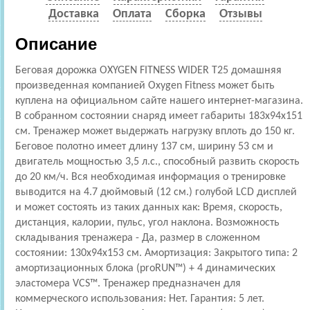
Доставка
Оплата
Сборка
Отзывы
Описание
Беговая дорожка OXYGEN FITNESS WIDER T25 домашняя
произведенная компанией Oxygen Fitness может быть
куплена на официальном сайте нашего интернет-магазина.
В собранном состоянии снаряд имеет габариты 183x94x151
см. Тренажер может выдержать нагрузку вплоть до 150 кг.
Беговое полотно имеет длину 137 см, ширину 53 см и
двигатель мощностью 3,5 л.с., способный развить скорость
до 20 км/ч. Вся необходимая информация о тренировке
выводится на 4.7 дюймовый (12 см.) голубой LCD дисплей
и может состоять из таких данных как: Время, скорость,
дистанция, калории, пульс, угол наклона. Возможность
складывания тренажера - Да, размер в сложенном
состоянии: 130x94x153 см. Амортизация: Закрытого типа: 2
амортизационных блока (proRUN™) + 4 динамических
эластомера VCS™. Тренажер предназначен для
коммерческого использования: Нет. Гарантия: 5 лет.