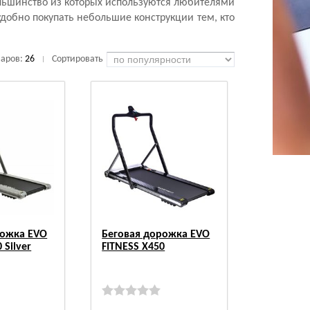
ольшинство из которых используются любителями
удобно покупать небольшие конструкции тем, кто
варов:
26
Сортировать
|
рожка EVO
Беговая дорожка EVO
 Silver
FITNESS X450