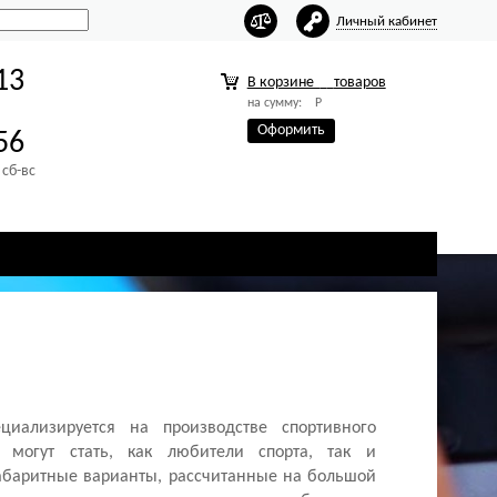
Личный кабинет
13
В корзине
товаров
на сумму:
Р
Оформить
56
 сб-вс
циализируется на производстве спортивного
 могут стать, как любители спорта, так и
габаритные варианты, рассчитанные на большой