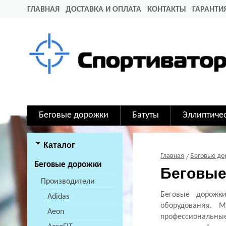
ГЛАВНАЯ
ДОСТАВКА И ОПЛАТА
КОНТАКТЫ
ГАРАНТИ
Беговые дорожки
Батуты
Эллиптиче
Каталог
Главная
Беговые д
Беговые дорожки
Беговые
Производители
Беговые дорожки
Adidas
оборудования. М
Aeon
профессиональные