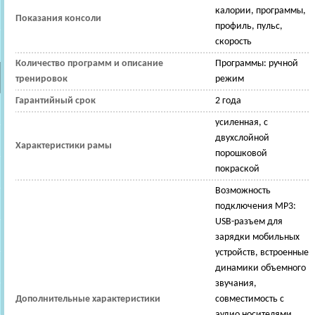
калории, программы,
Показания консоли
профиль, пульс,
скорость
Количество программ и описание
Программы: ручной
тренировок
режим
Гарантийный срок
2 года
усиленная, с
двухслойной
Характеристики рамы
порошковой
покраской
Возможность
подключения MP3:
USB-разъем для
зарядки мобильных
устройств, встроенные
динамики объемного
звучания,
Дополнительные характеристики
совместимость с
аудио носителями