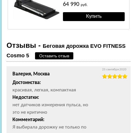
64 990
руб.
Отзывы -
Беговая дорожка EVO FITNESS
Cosmo 5
Оставить отзыв
25 сентября 2020
Валерия, Москва
Достоинства:
красивая, легкая, компактная
Недостатки:
нет датчиков измерения пульса, но
это не критично
Комментарий:
Я выбирала дорожку не только по