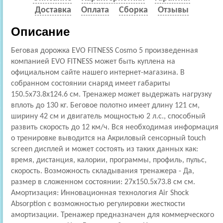
Доставка
Оплата
Сборка
Отзывы
Описание
Беговая дорожка EVO FITNESS Cosmo 5 произведенная
компанией EVO FITNESS может быть куплена на
официальном сайте нашего интернет-магазина. В
собранном состоянии снаряд имеет габариты
150.5x73.8x124.6 см. Тренажер может выдержать нагрузку
вплоть до 130 кг. Беговое полотно имеет длину 121 см,
ширину 42 см и двигатель мощностью 2 л.с., способный
развить скорость до 12 км/ч. Вся необходимая информация
о тренировке выводится на Акриловый сенсорный touch
screen дисплей и может состоять из таких данных как:
время, дистанция, калории, программы, профиль, пульс,
скорость. Возможность складывания тренажера - Да,
размер в сложенном состоянии: 27x150.5x73.8 см см.
Амортизация: Инновационная технология Air Shock
Absorption с возможностью регулировки жесткости
амортизации. Тренажер предназначен для коммерческого