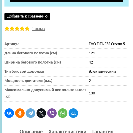
Добавить к сравнению
1 отзыв
Артикул
EVO FITNESS Cosmo 5
Длина бегового полотна (см)
121
Ширина бегового полотна (см)
42
Тип беговой дорожки
Электрический
Мощность двигателя (л.с.)
2
Максимально допустимый вес пользователя
130
(кг)
Описание
Характеристики
Гарантия