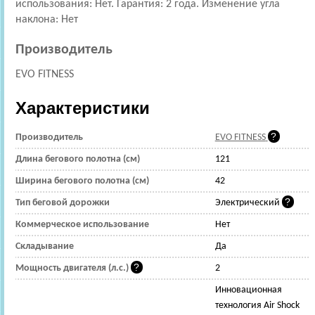
использования: Нет. Гарантия: 2 года. Изменение угла
наклона: Нет
Производитель
EVO FITNESS
Характеристики
Производитель
EVO FITNESS
Длина бегового полотна (см)
121
Ширина бегового полотна (см)
42
Тип беговой дорожки
Электрический
Коммерческое использование
Нет
Складывание
Да
Мощность двигателя (л.с.)
2
Инновационная
технология Air Shock