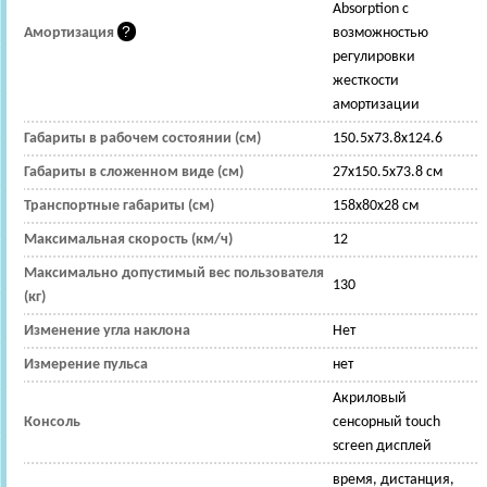
Absorption с
Амортизация
возможностью
регулировки
жесткости
амортизации
Габариты в рабочем состоянии (см)
150.5x73.8x124.6
Габариты в сложенном виде (см)
27x150.5x73.8 см
Транспортные габариты (см)
158x80x28 см
Максимальная скорость (км/ч)
12
Максимально допустимый вес пользователя
130
(кг)
Изменение угла наклона
Нет
Измерение пульса
нет
Акриловый
Консоль
сенсорный touch
screen дисплей
время, дистанция,