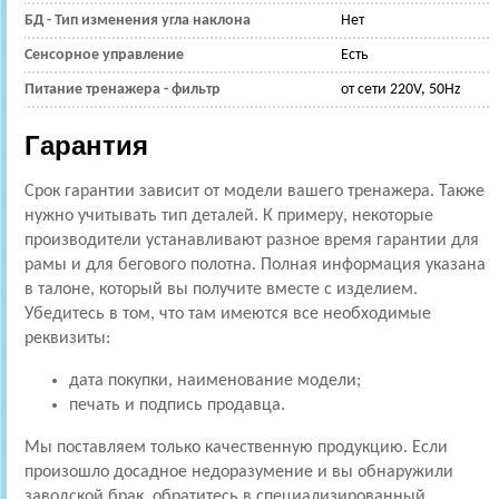
БД - Тип изменения угла наклона
Нет
Сенсорное управление
Есть
Питание тренажера - фильтр
от сети 220V, 50Hz
Гарантия
Срок гарантии зависит от модели вашего тренажера. Также
нужно учитывать тип деталей. К примеру, некоторые
производители устанавливают разное время гарантии для
рамы и для бегового полотна. Полная информация указана
в талоне, который вы получите вместе с изделием.
Убедитесь в том, что там имеются все необходимые
реквизиты:
дата покупки, наименование модели;
печать и подпись продавца.
Мы поставляем только качественную продукцию. Если
произошло досадное недоразумение и вы обнаружили
заводской брак, обратитесь в специализированный