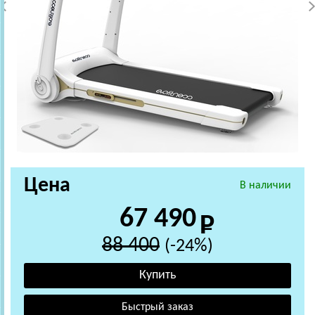
Цена
В наличии
67 490
88 400
(-24%)