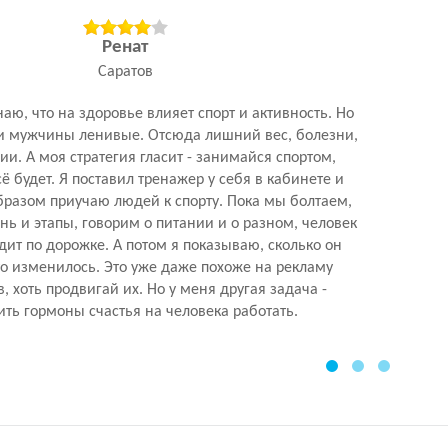
Ренат
Саратов
наю, что на здоровье влияет спорт и активность. Но
и мужчины ленивые. Отсюда лишний вес, болезни,
ии. А моя стратегия гласит - занимайся спортом,
ё будет. Я поставил тренажер у себя в кабинете и
разом приучаю людей к спорту. Пока мы болтаем,
ь и этапы, говорим о питании и о разном, человек
ит по дорожке. А потом я показываю, сколько он
то изменилось. Это уже даже похоже на рекламу
, хоть продвигай их. Но у меня другая задача -
ить гормоны счастья на человека работать.