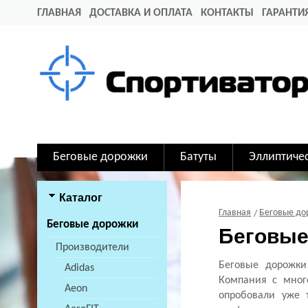
ГЛАВНАЯ
ДОСТАВКА И ОПЛАТА
КОНТАКТЫ
ГАРАНТИ
Беговые дорожки
Батуты
Эллиптиче
Каталог
Главная
Беговые д
Беговые дорожки
Беговые
Производители
Беговые дорожки
Adidas
Компания с мног
Aeon
опробовали уже 