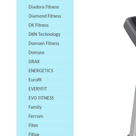
Diadora Fitness
Diamond Fitness
DK Fitness
DKN Technology
Domsen Fitness
Domyos
DRAX
ENERGETICS
Eurofit
EVERYFIT
EVO FITNESS
Family
Ferrum
Fitex
Fitlux