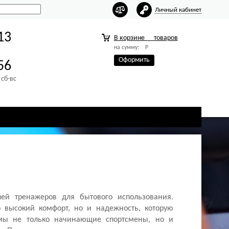
Личный кабинет
13
В корзине
товаров
на сумму:
Р
Оформить
56
 сб-вс
лей тренажеров для бытового использования.
 высокий комфорт, но и надежность, которую
рмы не только начинающие спортсмены, но и