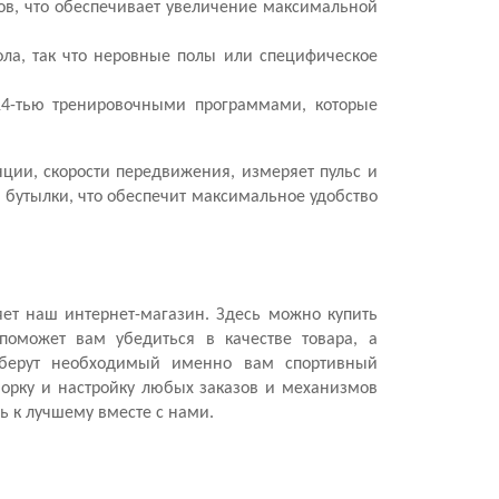
ов, что обеспечивает увеличение максимальной
ла, так что неровные полы или специфическое
14-тью тренировочными программами, которые
ции, скорости передвижения, измеряет пульс и
 бутылки, что обеспечит максимальное удобство
ет наш интернет-магазин. Здесь можно купить
поможет вам убедиться в качестве товара, а
дберут необходимый именно вам спортивный
борку и настройку любых заказов и механизмов
ь к лучшему вместе с нами.