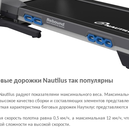
вые дорожки Nautilus так популярны
Nautilus радуют показателями максимального веса. Максимальн
высокое качество сборки и составляющих элементов представле
аткая характеристика беговых дорожек Наутилус представляютс
 скорость полотна равна 0,5 км/ч, а максимальная 12 км/ч, ч
ой сложности на высокой скорости.