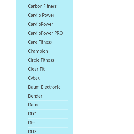
Carbon Fitness
Cardio Power
CardioPower
CardioPower PRO
Care Fitness
Champion
Circle Fitness
Clear Fit
Cybex
Daum Electronic
Dender
Deus
DFC
Dfit
DHZ