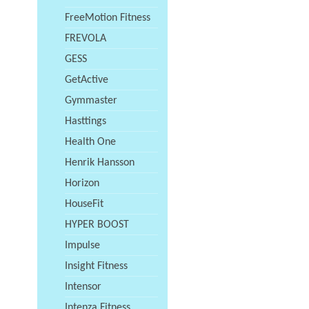
FreeMotion Fitness
FREVOLA
GESS
GetActive
Gymmaster
Hasttings
Health One
Henrik Hansson
Horizon
HouseFit
HYPER BOOST
Impulse
Insight Fitness
Intensor
Intenza Fitness