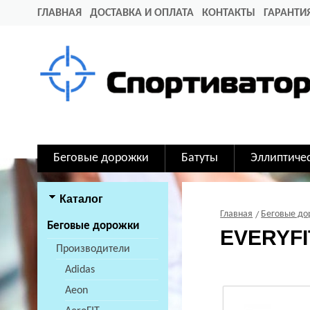
ГЛАВНАЯ
ДОСТАВКА И ОПЛАТА
КОНТАКТЫ
ГАРАНТИ
Беговые дорожки
Батуты
Эллиптиче
Каталог
Главная
Беговые д
Беговые дорожки
EVERYFI
Производители
Adidas
Aeon