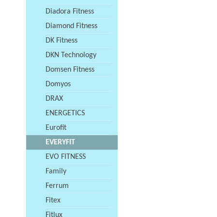
Diadora Fitness
Diamond Fitness
DK Fitness
DKN Technology
Domsen Fitness
Domyos
DRAX
ENERGETICS
Eurofit
EVERYFIT
EVO FITNESS
Family
Ferrum
Fitex
Fitlux