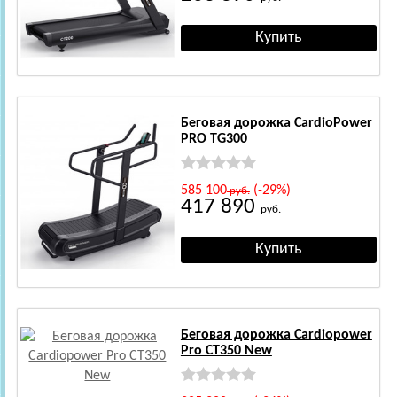
Беговая дорожка CardioPower
PRO TG300
585 100
(-29%)
руб.
417 890
руб.
Беговая дорожка Cardiopower
Pro CT350 New