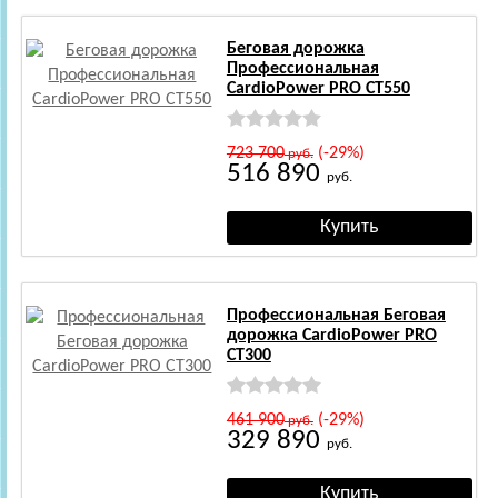
Беговая дорожка
Профессиональная
CardioPower PRO CT550
723 700
(-29%)
руб.
516 890
руб.
Профессиональная Беговая
дорожка CardioPower PRO
CT300
461 900
(-29%)
руб.
329 890
руб.