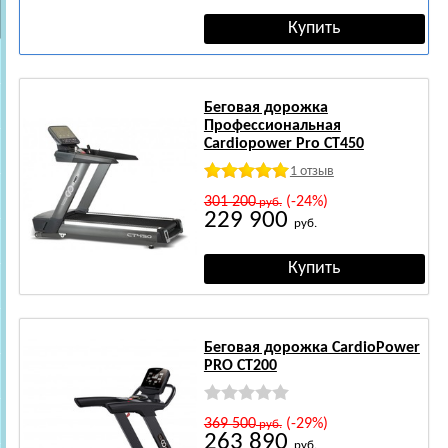
Беговая дорожка
Профессиональная
Cardiopower Pro CT450
1 отзыв
301 200
(-24%)
руб.
229 900
руб.
Беговая дорожка CardioPower
PRO CT200
369 500
(-29%)
руб.
263 890
руб.