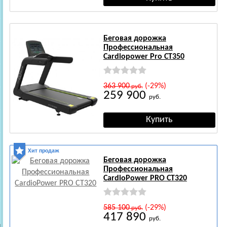
Беговая дорожка
Профессиональная
Cardiopower Pro CT350
363 900
(-29%)
руб.
259 900
руб.
Хит продаж
Беговая дорожка
Профессиональная
CardioPower PRO CT320
585 100
(-29%)
руб.
417 890
руб.