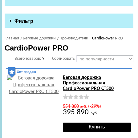
Фильтр
Главная
Беговые дорожки
Производители
CardioPower PRO
CardioPower PRO
Всего товаров:
9
Сортировать
|
Хит продаж
Беговая дорожка
Профессиональная
CardioPower PRO CT500
554 300
(-29%)
руб.
395 890
руб.