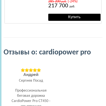
285 200
(-24%)
руб.
217 700
руб.
Отзывы о: cardiopower pro
Андрей
Сергиев Посад
Профессиональная
беговая дорожка
CardioPower Pro CT450 -