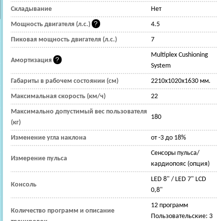
Складывание
Нет
Мощность двигателя (л.с.)
4.5
Пиковая мощность двигателя (л.с.)
7
Multiplex Cushioning
Амортизация
System
Габариты в рабочем состоянии (см)
2210x1020x1630 мм.
Максимальная скорость (км/ч)
22
Максимально допустимый вес пользователя
180
(кг)
Изменение угла наклона
от -3 до 18%
Сенсоры пульса/
Измерение пульса
кардиопояс (опция)
LED 8" / LED 7" LCD
Консоль
0,8"
12 программ
Количество программ и описание
Пользовательские: 3