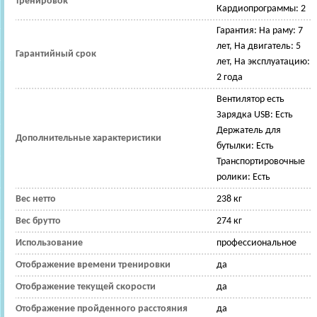
тренировок
Кардиопрограммы: 2
Гарантия: На раму: 7
лет, На двигатель: 5
Гарантийный срок
лет, На эксплуатацию:
2 года
Вентилятор есть
Зарядка USB: Есть
Держатель для
Дополнительные характеристики
бутылки: Есть
Транспортировочные
ролики: Есть
Вес нетто
238 кг
Вес брутто
274 кг
Использование
профессиональное
Отображение времени тренировки
да
Отображение текущей скорости
да
Отображение пройденного расстояния
да