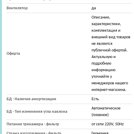
Вентилятор
да
Описание,
характеристики,
комплектация и
внешний вид товаров
не является
публичной офертой.
Оферта
Актуальную и
подробную
информацию
уточняйте у
менеджеров нашего
интернет-магазина.
БД - Наличие амортизации
Есть
Автоматическое
БД - Тип изменения угла наклона
(плавное)
Питание тренажера - фильтр
от сети 220V, 50Hz
Страна изготовления - фильтр
Германия