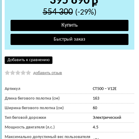
395 890
554 300
(-29%)
Добавить к сравнению
добавить отзыв
Артикул
CT500 – V12Е
Длина бегового полотна (см)
163
Ширина бегового полотна (см)
60
Тип беговой дорожки
Электрический
Мощность двигателя (л.с.)
4.5
Максимально допустимый вес пользователя