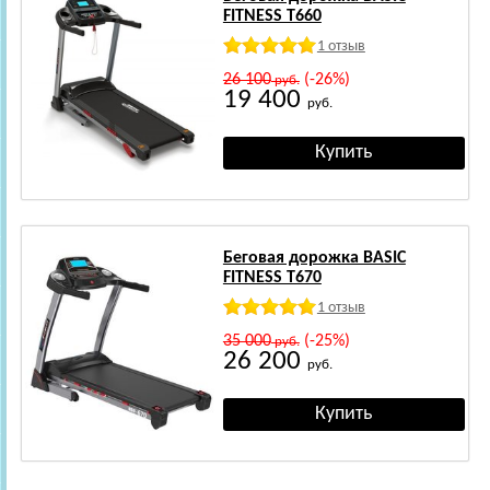
FITNESS T660
1 отзыв
26 100
(-26%)
руб.
19 400
руб.
Беговая дорожка BASIC
FITNESS T670
1 отзыв
35 000
(-25%)
руб.
26 200
руб.