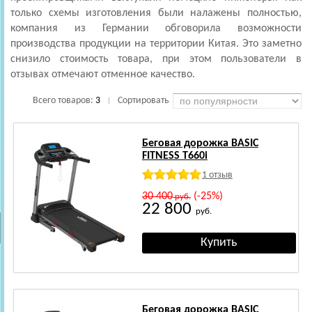
только схемы изготовления были налажены полностью,
компания из Германии обговорила возможности
производства продукции на территории Китая. Это заметно
снизило стоимость товара, при этом пользователи в
отзывах отмечают отменное качество.
Всего товаров:
3
Сортировать
|
Беговая дорожка BASIC
FITNESS T660i
1 отзыв
30 400
(-25%)
руб.
22 800
руб.
Беговая дорожка BASIC