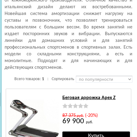
от южнокорейского производителя. Отличное качество и
итальянский дизайн делают их востребованными.
Новейшая система амортизации снижает нагрузку на
суставы и позвоночник, что позволяет тренироваться
пользователям с большим весом. Во время занятий не
издает посторонних звуков и вибрации. Выпускаются
линейки для домашних условий и для занятий
профессиональных спортсменов в спортивных залах. Есть
модели со складными конструкциями, а есть и
монолитные. Подходят и для начинающих и для
действующих спортсменов.
Всего товаров:
1
Сортировать
|
Беговая дорожка Apex Z
87 375
(-20%)
руб.
69 900
руб.