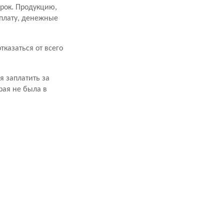
срок. Продукцию,
оплату, денежные
казаться от всего
я заплатить за
рая не была в