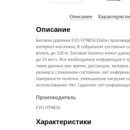
Описание
Характеристи
Описание
Беговая дорожка EVO FITNESS Etalon произве
интернет-магазина. В собранном состоянии с
вплоть до 120 кг. Беговое полотно имеет длин
до 14 км/ч. Вся необходимая информация о т
таких данных как: время, дистанция, калории
размер в сложенном состоянии: нет информаци
поверхности полотна, уменьшение нагрузки н
использования: Нет. Гарантия: нет информаци
Производитель
EVO FITNESS
Характеристики