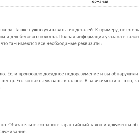
Германия
ажера. Также нужно учитывать тип деталей. К примеру, некото
мы и для бегового полотна. Полная информация указана в талон
, что там имеются все необходимые реквизиты:
ию. Если произошло досадное недоразумение и вы обнаружили 
ентр. Его контакты указаны в талоне. В зависимости от того, к
:
о. Обязательно сохраните гарантийный талон и документы об 
бслуживание.