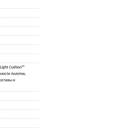
Light Cushion™
ности полотна,
уставы и