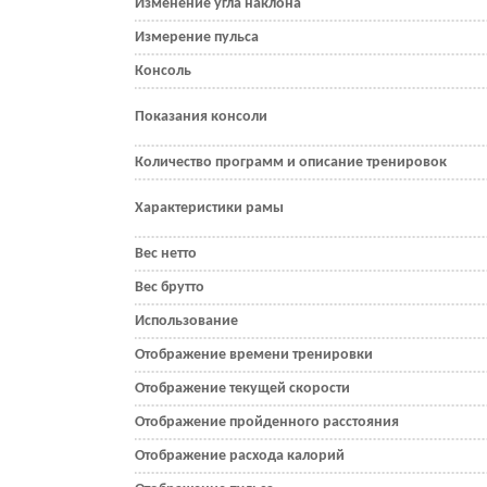
Изменение угла наклона
Измерение пульса
Консоль
Показания консоли
Количество программ и описание тренировок
Характеристики рамы
Вес нетто
Вес брутто
Использование
Отображение времени тренировки
Отображение текущей скорости
Отображение пройденного расстояния
Отображение расхода калорий