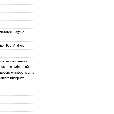
силитель, аудио-
ne, iPad, Android
и, комплектация и
является публичной
подробную информацию
ашего интернет-