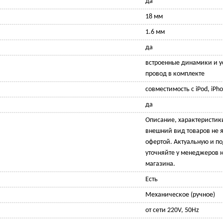
да
18 мм
1.6 мм
да
встроенные динамики и у
провод в комплекте
совместимость с iPod, iPho
да
Описание, характеристик
внешний вид товаров не 
офертой. Актуальную и 
уточняйте у менеджеров н
магазина.
Есть
Механическое (ручное)
от сети 220V, 50Hz