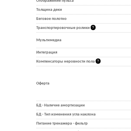
Отображение пульса
Толщина деки
Беговое полотно
Транспортировочные ролики
Мультимедиа
Интеграция
Компенсаторы неровности пола
Оферта
БД - Наличие амортизации
БД - Тип изменения угла наклона
Питание тренажера - фильтр