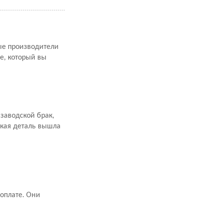
рые производители
е, который вы
заводской брак,
акая деталь вышла
оплате. Они