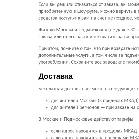
Если вы решили отказаться от заказа, вы мож
приобретенную в шоу-руме, можно вернуть в 
средства поступят к вам на счет не позднее, 
Жители Москвы и Подмосковья (не далее 30 к
заказа или от его части и не платить за тов
При этом, помните о том, что при возврате ис
дополнительные услуги, в том числе за подъе
употреблении. Сохраните все заводские пломб
Доставка
Бесплатная доставка возможна в следующих с
для жителей Москвы (в пределах МКАД) 
для жителей регионов — при заказе на 
В Москве и Подмосковье действуют тарифы:
если адрес находится в пределах МКАД —
если адрес находится за пределами МКАД