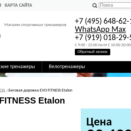
Я
КАРТА САЙТА
+7 (495) 648-62-
Магазин спортивных тренажеров
WhatsApp
Max
+7 (919) 018-29-
C 9:00 - 22:00 пн-пт C 10:00-20:00
Обратный звонок
ские тренажеры
Велотренажеры
ESS
Беговая дорожка EVO FITNESS Etalon
FITNESS Etalon
Цена