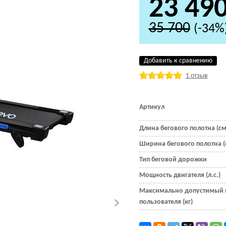
23 49
35 700
(-34%
Добавить к сравнению
1 отзыв
Артикул
Длина бегового полотна (см
Ширина бегового полотна (
Тип беговой дорожки
Мощность двигателя (л.с.)
Максимально допустимый 
пользователя (кг)