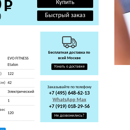
0
)
Бесплатная доставка по
всей Москве
EVO FITNESS
Etalon
Узнать о доставке
)
122
см)
42
Заказывайте по телефону
Электрический
+7 (495) 648-62-13
WhatsApp
Max
1
+7 (919) 018-29-56
вес
120
Не дозвонились?