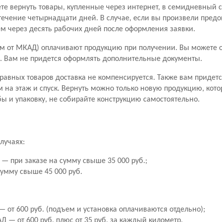
ете вернуть товары, купленные через интернет, в семидневный 
течение четырнадцати дней. В случае, если вы произвели пред
чем через десять рабочих дней после оформления заявки.
м от МКАД) оплачивают продукцию при получении. Вы можете от
ары. Вам не придется оформлять дополнительные документы.
правных товаров доставка не компенсируется. Также вам придетс
м на этаж и спуск. Вернуть можно только новую продукцию, кото
ы и упаковку, не собирайте конструкцию самостоятельно.
лучаях:
— при заказе на сумму свыше 35 000 руб.;
сумму свыше 45 000 руб.
 от 600 руб. (подъем и установка оплачиваются отдельно);
 — от 600 руб. плюс от 35 руб. за каждый километр.