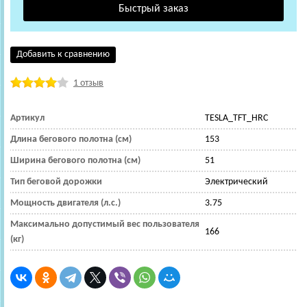
Добавить к сравнению
1 отзыв
Артикул
TESLA_TFT_HRC
Длина бегового полотна (см)
153
Ширина бегового полотна (см)
51
Тип беговой дорожки
Электрический
Мощность двигателя (л.с.)
3.75
Максимально допустимый вес пользователя
166
(кг)