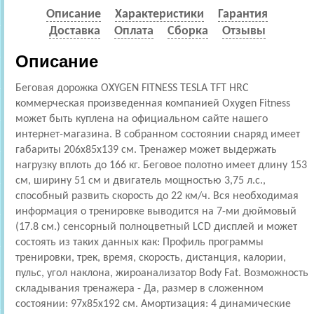
Описание
Характеристики
Гарантия
Доставка
Оплата
Сборка
Отзывы
Описание
Беговая дорожка OXYGEN FITNESS TESLA TFT HRC
коммерческая произведенная компанией Oxygen Fitness
может быть куплена на официальном сайте нашего
интернет-магазина. В собранном состоянии снаряд имеет
габариты 206x85x139 см. Тренажер может выдержать
нагрузку вплоть до 166 кг. Беговое полотно имеет длину 153
см, ширину 51 см и двигатель мощностью 3,75 л.с.,
способный развить скорость до 22 км/ч. Вся необходимая
информация о тренировке выводится на 7-ми дюймовый
(17.8 см.) сенсорный полноцветный LCD дисплей и может
состоять из таких данных как: Профиль программы
тренировки, трек, время, скорость, дистанция, калории,
пульс, угол наклона, жироанализатор Body Fat. Возможность
складывания тренажера - Да, размер в сложенном
состоянии: 97x85x192 см. Амортизация: 4 динамические