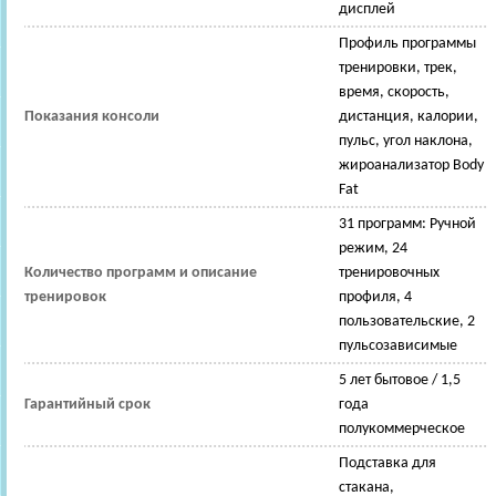
дисплей
Профиль программы
тренировки, трек,
время, скорость,
Показания консоли
дистанция, калории,
пульс, угол наклона,
жироанализатор Body
Fat
31 программ: Ручной
режим, 24
Количество программ и описание
тренировочных
тренировок
профиля, 4
пользовательские, 2
пульсозависимые
5 лет бытовое / 1,5
Гарантийный срок
года
полукоммерческое
Подставка для
стакана,