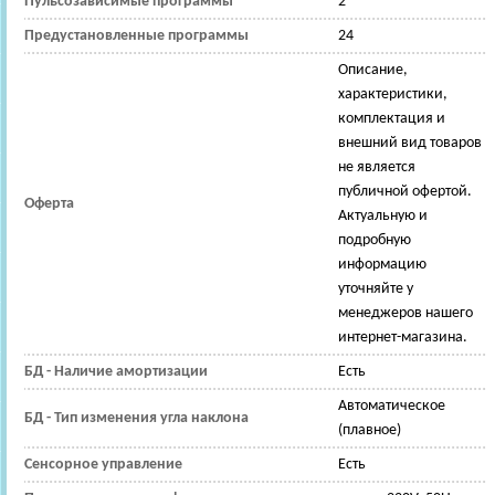
Пульсозависимые программы
2
Предустановленные программы
24
Описание,
характеристики,
комплектация и
внешний вид товаров
не является
публичной офертой.
Оферта
Актуальную и
подробную
информацию
уточняйте у
менеджеров нашего
интернет-магазина.
БД - Наличие амортизации
Есть
Автоматическое
БД - Тип изменения угла наклона
(плавное)
Сенсорное управление
Есть