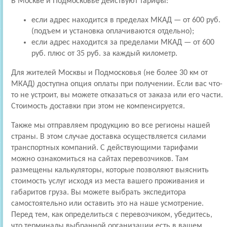
В Москве и Подмосковье действуют тарифы:
если адрес находится в пределах МКАД — от 600 руб.
(подъем и установка оплачиваются отдельно);
если адрес находится за пределами МКАД — от 600
руб. плюс от 35 руб. за каждый километр.
Для жителей Москвы и Подмосковья (не более 30 км от
МКАД) доступна опция оплаты при получении. Если вас что-
то не устроит, вы можете отказаться от заказа или его части.
Стоимость доставки при этом не компенсируется.
Также мы отправляем продукцию во все регионы нашей
страны. В этом случае доставка осуществляется силами
транспортных компаний. С действующими тарифами
можно ознакомиться на сайтах перевозчиков. Там
размещены калькуляторы, которые позволяют выяснить
стоимость услуг исходя из места вашего проживания и
габаритов груза. Вы можете выбрать экспедитора
самостоятельно или оставить это на наше усмотрение.
Перед тем, как определиться с перевозчиком, убедитесь,
что терминалы выбранной организации есть в вашем