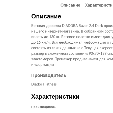
Описание
Характеристи
Описание
Беговая дорожка DIADORA Razor 2.4 Dark прои
нашего интернет-магазина. В собранном сост
вплоть до 130 кг. Беговое полотно имеет длин
до 16 км/ч. Вся необходимая информация о тр
состоять из таких данных как: Текущая скорос
размер в сложенном состоянии: 93х70х139 см.
эластомеров. Тренажер предназначен для комм
информации
Производитель
Diadora Fitness
Характеристики
Производитель