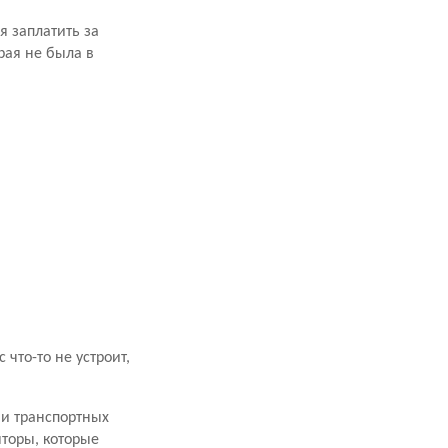
я заплатить за
рая не была в
что-то не устроит,
ми транспортных
торы, которые