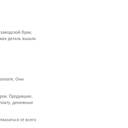
заводской брак,
акая деталь вышла
оплате. Они
срок. Продукцию,
оплату, денежные
казаться от всего