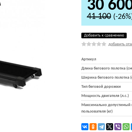
30 60
41 100
(-26%
Добавить к сравнению
добавить отз
Артикул
Длина бегового полотна (см
Ширина бегового полотна (
Тип беговой дорожки
Мощность двигателя (л.с.)
Максимально допустимый 
пользователя (кг)