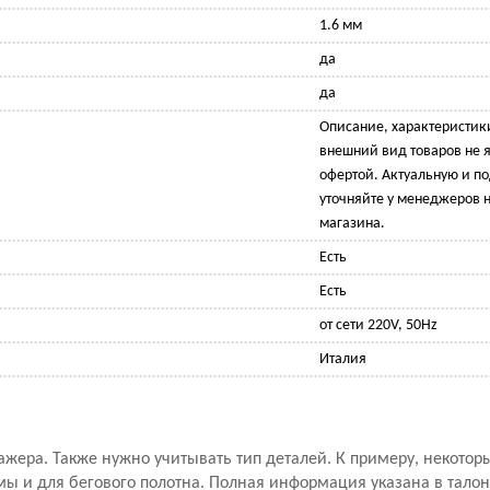
1.6 мм
да
да
Описание, характеристик
внешний вид товаров не 
офертой. Актуальную и 
уточняйте у менеджеров н
магазина.
Есть
Есть
от сети 220V, 50Hz
Италия
ажера. Также нужно учитывать тип деталей. К примеру, некото
мы и для бегового полотна. Полная информация указана в талон