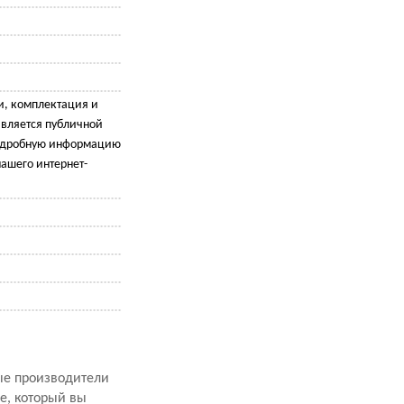
и, комплектация и
является публичной
подробную информацию
ашего интернет-
рые производители
е, который вы