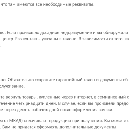
, что там имеются все необходимые реквизиты:
ию. Если произошло досадное недоразумение и вы обнаружили 
ентр. Его контакты указаны в талоне. В зависимости от того, к
:
о. Обязательно сохраните гарантийный талон и документы об 
бслуживание.
ете вернуть товары, купленные через интернет, в семидневный 
течение четырнадцати дней. В случае, если вы произвели пред
чем через десять рабочих дней после оформления заявки.
м от МКАД) оплачивают продукцию при получении. Вы можете от
ары. Вам не придется оформлять дополнительные документы.