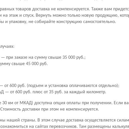
правных товаров доставка не компенсируется. Также вам придетс
м на этаж и спуск. Вернуть можно только новую продукцию, кото
ы и упаковку, не собирайте конструкцию самостоятельно.
лучаях:
— при заказе на сумму свыше 35 000 руб.;
сумму свыше 45 000 руб.
 от 600 руб. (подъем и установка оплачиваются отдельно);
 — от 600 руб. плюс от 35 руб. за каждый километр.
30 км от МКАД) доступна опция оплаты при получении. Если вас 
. Стоимость доставки при этом не компенсируется.
ны нашей страны. В этом случае доставка осуществляется сила
знакомиться на сайтах перевозчиков. Там размещены калькуля