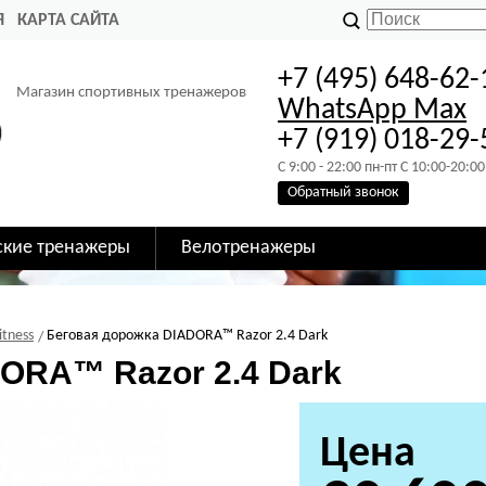
Я
КАРТА САЙТА
+7 (495) 648-62-
Магазин спортивных тренажеров
WhatsApp
Max
+7 (919) 018-29-
C 9:00 - 22:00 пн-пт C 10:00-20:00
Обратный звонок
ские тренажеры
Велотренажеры
itness
Беговая дорожка DIADORA™ Razor 2.4 Dark
ORA™ Razor 2.4 Dark
Цена