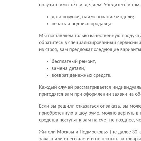
получите вместе с изделием. Убедитесь в том
дата покупки, наименование модели;
печать и подпись продавца.
Мы поставляем только качественную продукц
обратитесь в специализированный сервисный ц
из строя, вам предложат следующие варианты
бесплатный ремонт;
замена детали;
возврат денежных средств.
Каждый случай рассматривается индивидуальн
пригодятся вам при оформлении заявки на о
Если вы решили отказаться от заказа, вы мож
приобретенную в шоу-руме, можно вернуть в 
средства поступят к вам на счет не позднее, 
Жители Москвы и Подмосковья (не далее 30 к
заказа или от его части и не платить за тов