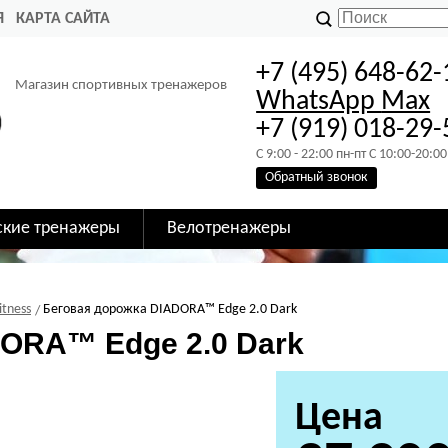
Я
КАРТА САЙТА
+7 (495) 648-62-
Магазин спортивных тренажеров
WhatsApp
Max
+7 (919) 018-29-
C 9:00 - 22:00 пн-пт C 10:00-20:00
Обратный звонок
ские тренажеры
Велотренажеры
itness
Беговая дорожка DIADORA™ Edge 2.0 Dark
ORA™ Edge 2.0 Dark
Цена