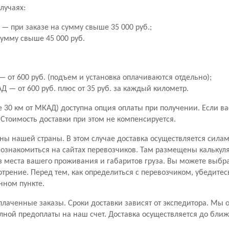
лучаях:
— при заказе на сумму свыше 35 000 руб.;
сумму свыше 45 000 руб.
 от 600 руб. (подъем и установка оплачиваются отдельно);
 — от 600 руб. плюс от 35 руб. за каждый километр.
30 км от МКАД) доступна опция оплаты при получении. Если вас 
. Стоимость доставки при этом не компенсируется.
ны нашей страны. В этом случае доставка осуществляется сила
знакомиться на сайтах перевозчиков. Там размещены калькуля
з места вашего проживания и габаритов груза. Вы можете выбр
отрение. Перед тем, как определиться с перевозчиком, убедитес
нном пункте.
лаченные заказы. Сроки доставки зависят от экспедитора. Мы 
лной предоплаты на наш счет. Доставка осуществляется до бли