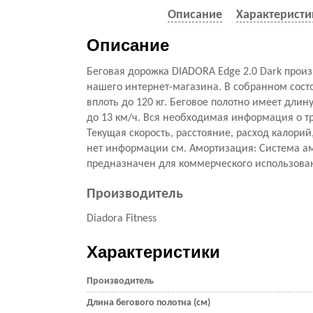
Описание
Характеристи
Описание
Беговая дорожка DIADORA Edge 2.0 Dark прои
нашего интернет-магазина. В собранном сост
вплоть до 120 кг. Беговое полотно имеет длин
до 13 км/ч. Вся необходимая информация о тр
Текущая скорость, расстояние, расход калори
нет информации см. Амортизация: Cистема ам
предназначен для коммерческого использован
Производитель
Diadora Fitness
Характеристики
Производитель
Длина бегового полотна (см)