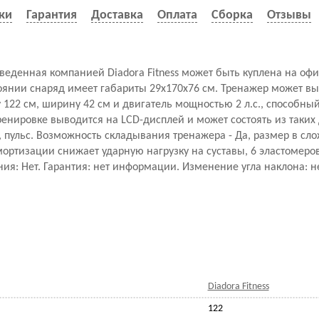
ки
Гарантия
Доставка
Оплата
Сборка
Отзывы
зведенная компанией Diadora Fitness может быть куплена на оф
оянии снаряд имеет габариты 29x170x76 см. Тренажер может вы
у 122 см, ширину 42 см и двигатель мощностью 2 л.с., способный
енировке выводится на LCD-дисплей и может состоять из таких 
й, пульс. Возможность складывания тренажера - Да, размер в сл
ортизации снижает ударную нагрузку на суставы, 6 эластомеро
ия: Нет. Гарантия: нет информации. Изменение угла наклона: 
Diadora Fitness
122