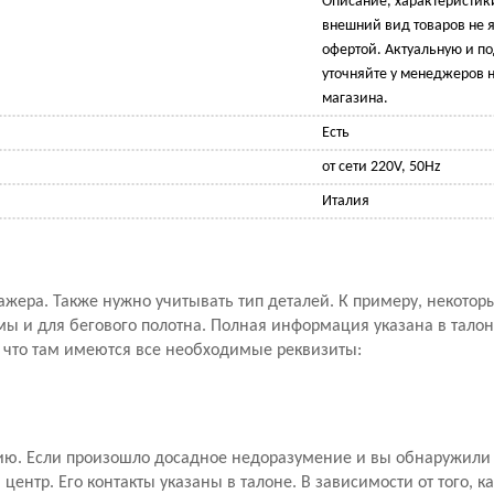
Описание, характеристик
внешний вид товаров не 
офертой. Актуальную и 
уточняйте у менеджеров н
магазина.
Есть
от сети 220V, 50Hz
Италия
ажера. Также нужно учитывать тип деталей. К примеру, некото
мы и для бегового полотна. Полная информация указана в талон
, что там имеются все необходимые реквизиты:
ию. Если произошло досадное недоразумение и вы обнаружили 
ентр. Его контакты указаны в талоне. В зависимости от того, к