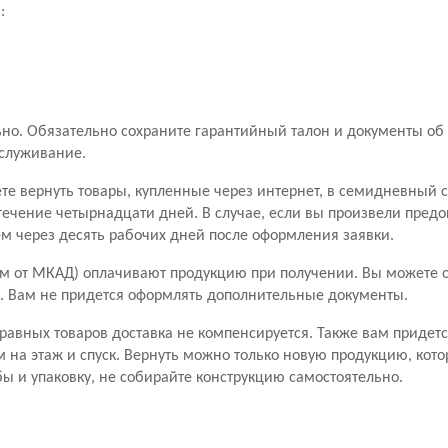
:
о. Обязательно сохраните гарантийный талон и документы об 
бслуживание.
ете вернуть товары, купленные через интернет, в семидневный 
течение четырнадцати дней. В случае, если вы произвели пред
чем через десять рабочих дней после оформления заявки.
м от МКАД) оплачивают продукцию при получении. Вы можете от
ары. Вам не придется оформлять дополнительные документы.
правных товаров доставка не компенсируется. Также вам придетс
м на этаж и спуск. Вернуть можно только новую продукцию, кото
ы и упаковку, не собирайте конструкцию самостоятельно.