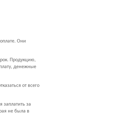
оплате. Они
срок. Продукцию,
оплату, денежные
казаться от всего
я заплатить за
рая не была в