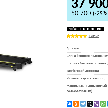
37 90
50 700
(-25%
Добавить к сравнению
1 отзыв
Артикул
Длина бегового полотна (см
Ширина бегового полотна (
Тип беговой дорожки
Мощность двигателя (л.с.)
Максимально допустимый 
пользователя (кг)