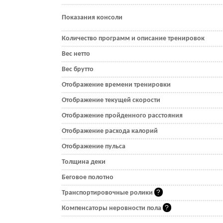
Показания консоли
Количество программ и описание тренировок
Вес нетто
Вес брутто
Отображение времени тренировки
Отображение текущей скорости
Отображение пройденного расстояния
Отображение расхода калорий
Отображение пульса
Толщина деки
Беговое полотно
Транспортировочные ролики
Компенсаторы неровности пола