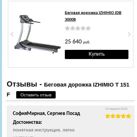
Беговая дорожка IZHIMIO JDB
3000B
25 640
руб.
Отзывы -
Беговая дорожка IZHIMIO T 151
F
Оставить отзыв
14 апреля 2026
СофияМирная, Сергиев Посад
Достоинства:
понятная инструкция, легко