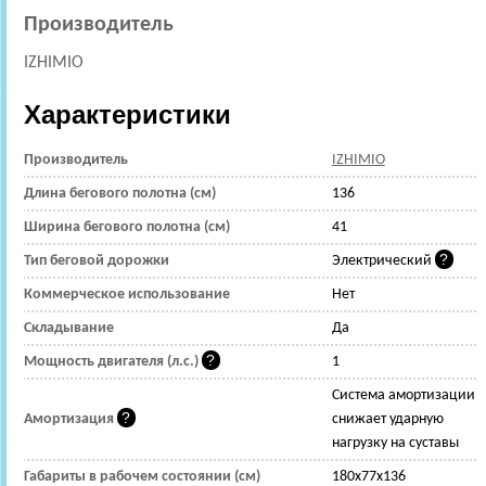
Производитель
IZHIMIO
Характеристики
Производитель
IZHIMIO
Длина бегового полотна (см)
136
Ширина бегового полотна (см)
41
Тип беговой дорожки
Электрический
Коммерческое использование
Нет
Складывание
Да
Мощность двигателя (л.с.)
1
Cистема амортизации
Амортизация
снижает ударную
нагрузку на суставы
Габариты в рабочем состоянии (см)
180x77x136