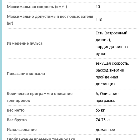
Максимальная скорость (км/ч)
13
Максимально допустимый вес пользователя
110
(кг)
Есть (встроенный
датчик),
Измерение пульса
кардиодатчик на
ручке
текущая скорость,
расход энергии,
Показания консоли
пройденная
дистанция
Количество программ и описание
6, Описание
тренировок
программ:
Вес нетто
65 кг
Вес брутто
74.75 кг
Использование
домашнее
Отображение времени тренировки
да