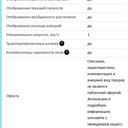
Отображение текущей скорости
да
Отображение пройденного расстояния
да
Отображение расхода калорий
да
Минимальная скорость, км/ч
1
Транспортировочные ролики
да
Компенсаторы неровности пола
да
Описание,
характеристики,
комплектация и
внешний вид товаров
не является
публичной офертой.
Оферта
Актуальную и
подробную
информацию
уточняйте у
менеджеров нашего