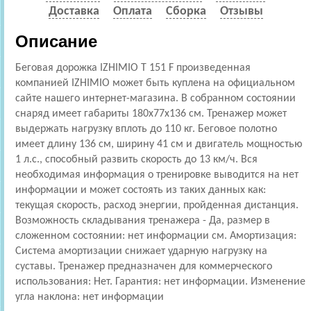
Доставка
Оплата
Сборка
Отзывы
Описание
Беговая дорожка IZHIMIO T 151 F произведенная
компанией IZHIMIO может быть куплена на официальном
сайте нашего интернет-магазина. В собранном состоянии
снаряд имеет габариты 180x77x136 см. Тренажер может
выдержать нагрузку вплоть до 110 кг. Беговое полотно
имеет длину 136 см, ширину 41 см и двигатель мощностью
1 л.с., способный развить скорость до 13 км/ч. Вся
необходимая информация о тренировке выводится на нет
информации и может состоять из таких данных как:
текущая скорость, расход энергии, пройденная дистанция.
Возможность складывания тренажера - Да, размер в
сложенном состоянии: нет информации см. Амортизация:
Cистема амортизации снижает ударную нагрузку на
суставы. Тренажер предназначен для коммерческого
использования: Нет. Гарантия: нет информации. Изменение
угла наклона: нет информации