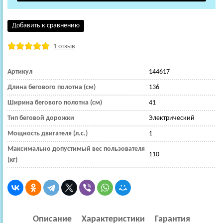
Добавить к сравнению
1 отзыв
Артикул
144617
Длина бегового полотна (см)
136
Ширина бегового полотна (см)
41
Тип беговой дорожки
Электрический
Мощность двигателя (л.с.)
1
Максимально допустимый вес пользователя
110
(кг)
Описание
Характеристики
Гарантия