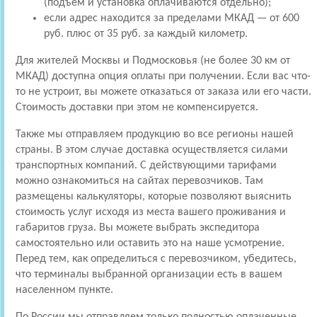
(подъем и установка оплачиваются отдельно);
если адрес находится за пределами МКАД — от 600
руб. плюс от 35 руб. за каждый километр.
Для жителей Москвы и Подмосковья (не более 30 км от
МКАД) доступна опция оплаты при получении. Если вас что-
то не устроит, вы можете отказаться от заказа или его части.
Стоимость доставки при этом не компенсируется.
Также мы отправляем продукцию во все регионы нашей
страны. В этом случае доставка осуществляется силами
транспортных компаний. С действующими тарифами
можно ознакомиться на сайтах перевозчиков. Там
размещены калькуляторы, которые позволяют выяснить
стоимость услуг исходя из места вашего проживания и
габаритов груза. Вы можете выбрать экспедитора
самостоятельно или оставить это на наше усмотрение.
Перед тем, как определиться с перевозчиком, убедитесь,
что терминалы выбранной организации есть в вашем
населенном пункте.
По России мы отправляем только полностью оплаченные