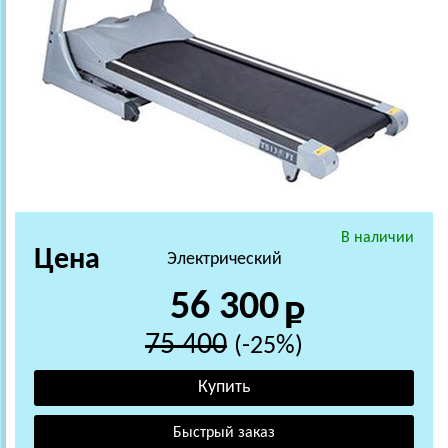
В наличии
Цена
Электрический
56 300
75 400
(-25%)