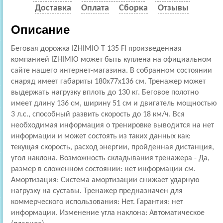
Доставка
Оплата
Сборка
Отзывы
Описание
Беговая дорожка IZHIMIO T 135 FI произведенная
компанией IZHIMIO может быть куплена на официальном
сайте нашего интернет-магазина. В собранном состоянии
снаряд имеет габариты 180x77x136 см. Тренажер может
выдержать нагрузку вплоть до 130 кг. Беговое полотно
имеет длину 136 см, ширину 51 см и двигатель мощностью
3 л.с., способный развить скорость до 18 км/ч. Вся
необходимая информация о тренировке выводится на нет
информации и может состоять из таких данных как:
текущая скорость, расход энергии, пройденная дистанция,
угол наклона. Возможность складывания тренажера - Да,
размер в сложенном состоянии: нет информации см.
Амортизация: Cистема амортизации снижает ударную
нагрузку на суставы. Тренажер предназначен для
коммерческого использования: Нет. Гарантия: нет
информации. Изменение угла наклона: Автоматическое