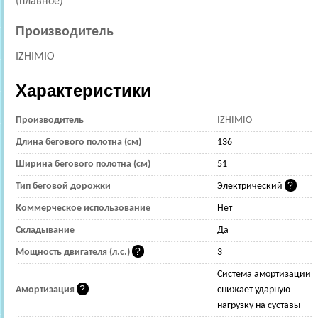
(плавное)
Производитель
IZHIMIO
Характеристики
Производитель
IZHIMIO
Длина бегового полотна (см)
136
Ширина бегового полотна (см)
51
Тип беговой дорожки
Электрический
Коммерческое использование
Нет
Складывание
Да
Мощность двигателя (л.с.)
3
Cистема амортизации
Амортизация
снижает ударную
нагрузку на суставы