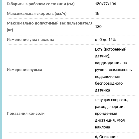
Габариты в рабочем состоянии (см)
180x77x136
Максимальная скорость (км/ч)
18
Максимально допустимый вес пользователя
130
(кг)
Изменение угла наклона
от 0 до 15%
Есть (встроенный
датчик),
кардиодатчик на
Измерение пульса
ручке, возможность
подключения
беспроводного
датчика
текущая скорость,
расход энергии,
Показания консоли
пройденная
дистанция, угол
наклона
6, Описание