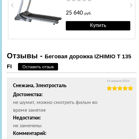
25 640
руб.
Отзывы -
Беговая дорожка IZHIMIO T 135
FI
Оставить отзыв
14 апреля 2026
Снежана, Электросталь
Достоинства:
не шумит, можно смотреть фильм во
время занятия
Недостатки:
не замечены
Комментарий: