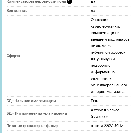
Компенсаторы неровности пола
да
Вентилятор
да
Описание,
характеристики,
комплектация и
внешний вид товаров
не является
публичной офертой.
Оферта
Актуальную и
подробную
информацию
уточняйте у
менеджеров нашего
интернет-магазина.
БД - Наличие амортизации
Есть
Автоматическое
БД - Тип изменения угла наклона
(плавное)
Питание тренажера - фильтр
от сети 220V, 50Hz