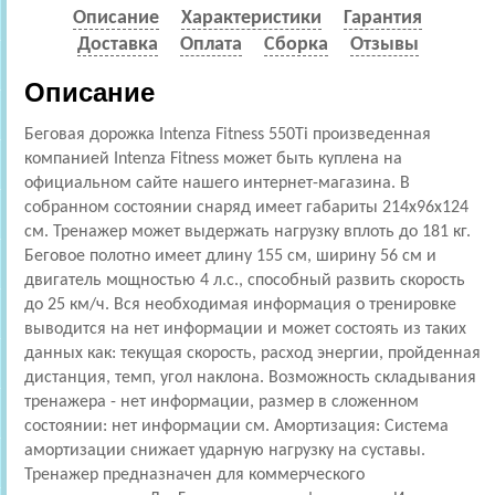
Описание
Характеристики
Гарантия
Доставка
Оплата
Сборка
Отзывы
Описание
Беговая дорожка Intenza Fitness 550Ti произведенная
компанией Intenza Fitness может быть куплена на
официальном сайте нашего интернет-магазина. В
собранном состоянии снаряд имеет габариты 214x96x124
см. Тренажер может выдержать нагрузку вплоть до 181 кг.
Беговое полотно имеет длину 155 см, ширину 56 см и
двигатель мощностью 4 л.с., способный развить скорость
до 25 км/ч. Вся необходимая информация о тренировке
выводится на нет информации и может состоять из таких
данных как: текущая скорость, расход энергии, пройденная
дистанция, темп, угол наклона. Возможность складывания
тренажера - нет информации, размер в сложенном
состоянии: нет информации см. Амортизация: Cистема
амортизации снижает ударную нагрузку на суставы.
Тренажер предназначен для коммерческого