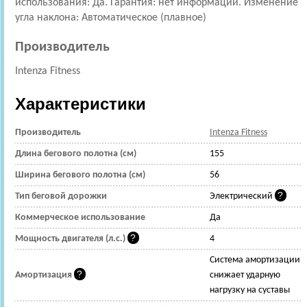
использования: Да. Гарантия: нет информации. Изменение
угла наклона: Автоматическое (плавное)
Производитель
Intenza Fitness
Характеристики
Производитель
Intenza Fitness
Длина бегового полотна (см)
155
Ширина бегового полотна (см)
56
Тип беговой дорожки
Электрический
Коммерческое использование
Да
Мощность двигателя (л.с.)
4
Cистема амортизации
Амортизация
снижает ударную
нагрузку на суставы