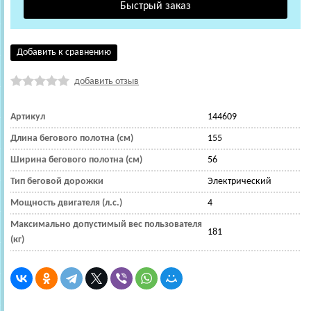
Добавить к сравнению
добавить отзыв
Артикул
144609
Длина бегового полотна (см)
155
Ширина бегового полотна (см)
56
Тип беговой дорожки
Электрический
Мощность двигателя (л.с.)
4
Максимально допустимый вес пользователя
181
(кг)