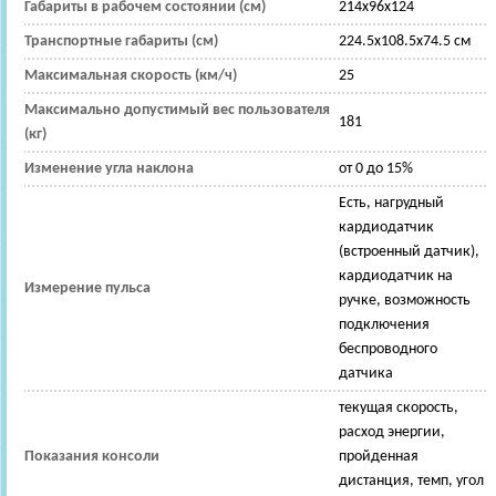
Габариты в рабочем состоянии (см)
214x96x124
Транспортные габариты (см)
224.5x108.5x74.5 см
Максимальная скорость (км/ч)
25
Максимально допустимый вес пользователя
181
(кг)
Изменение угла наклона
от 0 до 15%
Есть, нагрудный
кардиодатчик
(встроенный датчик),
кардиодатчик на
Измерение пульса
ручке, возможность
подключения
беспроводного
датчика
текущая скорость,
расход энергии,
Показания консоли
пройденная
дистанция, темп, угол