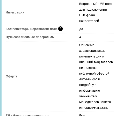
Встроенный USB порт
для подключения
Интеграция
USB-флеш
накопителей
Компенсаторы неровности пола
да
Пульсозависимые программы
4
Описание,
характеристики,
комплектация и
внешний вид товаров
не является
публичной офертой.
Оферта
Актуальную и
подробную
информацию
уточняйте у
менеджеров нашего
интернет-магазина.
БД - Наличие амортизации
Есть