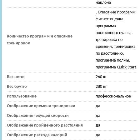
наклона
, Описание программ:
фитнес-оценка,
программа
постоянного пульса,
Количество программ и описание
тренировка по
тренировок
времени, тренировка
по расстоянию,
программа Холмы,
программа Quick Start
Вес нетто
260 кг
Вес брутто
280 кг
Использование
профессиональное
Отображение времени тренировки
да
Отображение текущей скорости
да
Отображение пройденного расстояния
да
Отображение расхода калорий
да