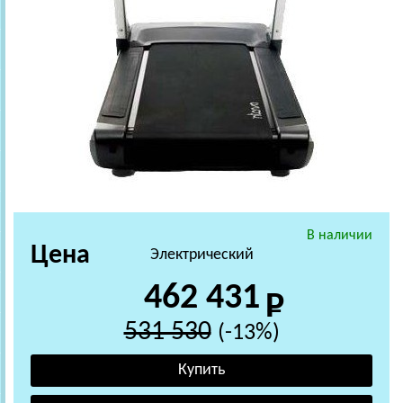
В наличии
Цена
Электрический
462 431
531 530
(-13%)