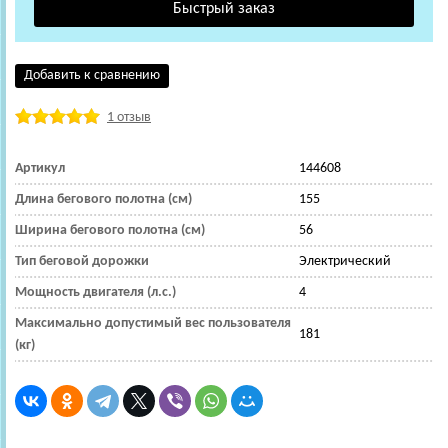
Добавить к сравнению
1 отзыв
Артикул
144608
Длина бегового полотна (см)
155
Ширина бегового полотна (см)
56
Тип беговой дорожки
Электрический
Мощность двигателя (л.с.)
4
Максимально допустимый вес пользователя
181
(кг)