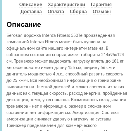
Описание
Характеристики
Гарантия
Доставка
Оплата
Сборка
Отзывы
Описание
Беговая дорожка Intenza Fitness 550Te произведенная
компанией Intenza Fitness может быть куплена на
официальном сайте нашего интернет-магазина. В
собранном состоянии снаряд имеет габариты 214x96x124
см. Тренажер может выдержать нагрузку вплоть до 181 кг.
Беговое полотно имеет длину 155 см, ширину 56 см и
двигатель мощностью 4 л.с., способный развить скорость
до 25 км/ч. Вся необходимая информация о тренировке
выводится на Цветной дисплей и может состоять из таких
данных как: текущая скорость, расход энергии, пройденная
дистанция, темп, угол наклона. Возможность складывания
тренажера - нет информации, размер в сложенном
состоянии: нет информации см. Амортизация: Cистема
амортизации снижает ударную нагрузку на суставы.
Тренажер предназначен для коммерческого