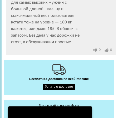
для самых высоких мужчин с
большой длиной шага, ну и
максимальный вес пользователя
кстати тоже на уровне — 180 кг
кажется, или даже 185. В общем, с
запасом. Без дела у нас дорожки не
стоят, в обслуживании простые.
0
0
Бесплатная доставка по всей Москве
Узнать о доставке
Заказывайте по телефону
+7 (495) 648-62-13
WhatsApp
Max