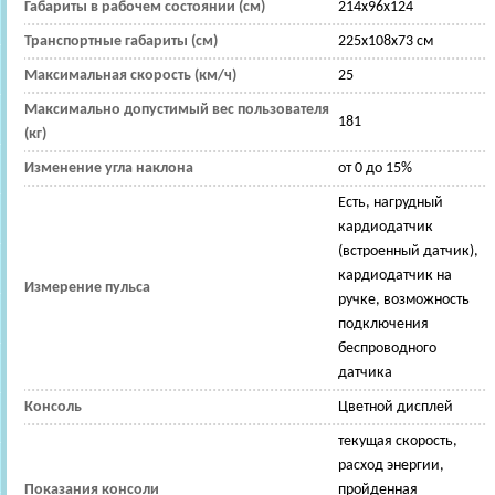
Габариты в рабочем состоянии (см)
214x96x124
Транспортные габариты (см)
225x108x73 см
Максимальная скорость (км/ч)
25
Максимально допустимый вес пользователя
181
(кг)
Изменение угла наклона
от 0 до 15%
Есть, нагрудный
кардиодатчик
(встроенный датчик),
кардиодатчик на
Измерение пульса
ручке, возможность
подключения
беспроводного
датчика
Консоль
Цветной дисплей
текущая скорость,
расход энергии,
Показания консоли
пройденная