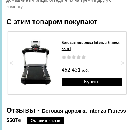
домашние питомцы, отведите их на время в другую
комнату.
С этим товаром покупают
Беговая дорожка Intenza Fitness
550Ti
462 431
руб.
Отзывы -
Беговая дорожка Intenza Fitness
550Te
Оставить отзыв