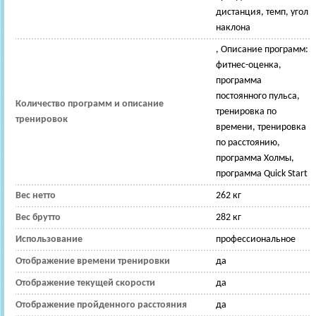
дистанция, темп, угол
наклона
, Описание программ:
фитнес-оценка,
программа
постоянного пульса,
Количество программ и описание
тренировка по
тренировок
времени, тренировка
по расстоянию,
программа Холмы,
программа Quick Start
Вес нетто
262 кг
Вес брутто
282 кг
Использование
профессиональное
Отображение времени тренировки
да
Отображение текущей скорости
да
Отображение пройденного расстояния
да