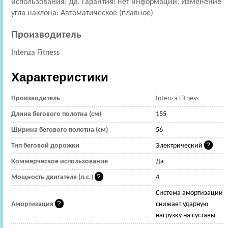
использования: Да. Гарантия: нет информации. Изменение
угла наклона: Автоматическое (плавное)
Производитель
Intenza Fitness
Характеристики
Производитель
Intenza Fitness
Длина бегового полотна (см)
155
Ширина бегового полотна (см)
56
Тип беговой дорожки
Электрический
Коммерческое использование
Да
Мощность двигателя (л.с.)
4
Cистема амортизации
Амортизация
снижает ударную
нагрузку на суставы