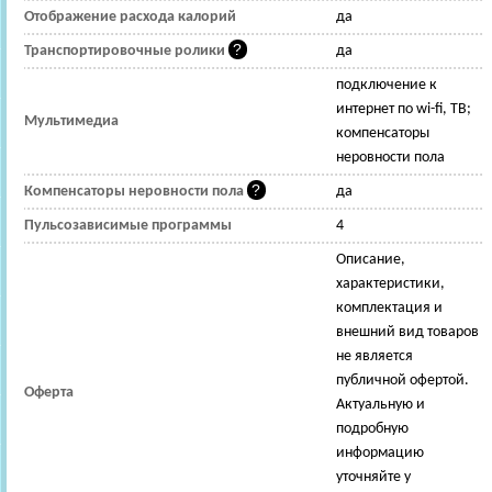
Отображение расхода калорий
да
Транспортировочные ролики
да
подключение к
интернет по wi-fi, ТВ;
Мультимедиа
компенсаторы
неровности пола
Компенсаторы неровности пола
да
Пульсозависимые программы
4
Описание,
характеристики,
комплектация и
внешний вид товаров
не является
публичной офертой.
Оферта
Актуальную и
подробную
информацию
уточняйте у