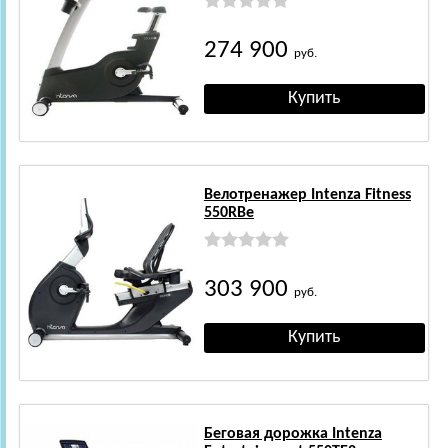
274 900
руб.
Велотренажер Intenza Fitness
550RBe
303 900
руб.
Беговая дорожка Intenza