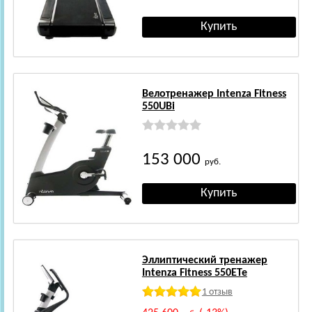
Велотренажер Intenza Fitness
550UBi
153 000
руб.
Эллиптический тренажер
Intenza Fitness 550ETe
1 отзыв