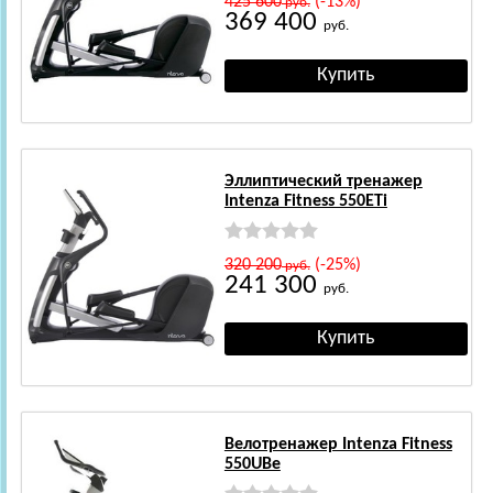
425 600
(-13%)
руб.
369 400
руб.
Эллиптический тренажер
Intenza Fitness 550ETi
320 200
(-25%)
руб.
241 300
руб.
Велотренажер Intenza Fitness
550UBe