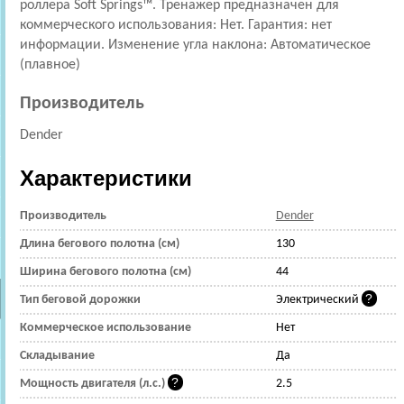
роллера Soft Springs™. Тренажер предназначен для
коммерческого использования: Нет. Гарантия: нет
информации. Изменение угла наклона: Автоматическое
(плавное)
Производитель
Dender
Характеристики
Производитель
Dender
Длина бегового полотна (см)
130
Ширина бегового полотна (см)
44
Тип беговой дорожки
Электрический
Коммерческое использование
Нет
Складывание
Да
Мощность двигателя (л.с.)
2.5