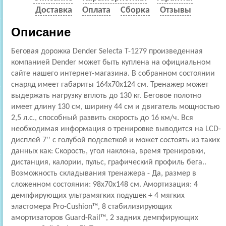
Доставка
Оплата
Сборка
Отзывы
Описание
Беговая дорожка Dender Selecta T-1279 произведенная
компанией Dender может быть куплена на официальном
сайте нашего интернет-магазина. В собранном состоянии
снаряд имеет габариты 164x70x124 см. Тренажер может
выдержать нагрузку вплоть до 130 кг. Беговое полотно
имеет длину 130 см, ширину 44 см и двигатель мощностью
2,5 л.с., способный развить скорость до 16 км/ч. Вся
необходимая информация о тренировке выводится на LCD-
дисплей 7'' с голубой подсветкой и может состоять из таких
данных как: Скорость, угол наклона, время тренировки,
дистанция, калории, пульс, графический профиль бега..
Возможность складывания тренажера - Да, размер в
сложенном состоянии: 98x70x148 см. Амортизация: 4
демпфирующих ультрамягких подушек + 4 мягких
эластомера Pro-Cushion™, 8 стабилизирующих
амортизаторов Guard-Rail™, 2 задних демпфирующих