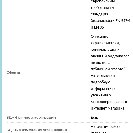
европейским
требованиям
стандарта
безопасности EN 957-1
и EN 95
Описание,
характеристики,
комплектация и
внешний вид товаров
не является
публичной офертой.
Оферта
Актуальную и
подробную
информацию
уточняйте у
менеджеров нашего
интернет-магазина.
БД - Наличие амортизации
Есть
Автоматическое
БД - Тип изменения угла наклона