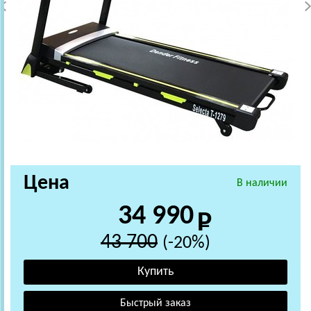
Цена
В наличии
34 990
43 700
(-20%)