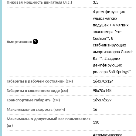
Пиковая мощность двигателя (л.с.)
3.5
4 демпфирующих
ультрамягких
подушек + 4 мягких
эластомера Pro-
Cushion™, 8
Амортизация
стабилизирующих
амортизаторов Guard-
Rail™, 2 задних
демпфирующих
роллера Soft Springs™
Габариты в рабочем состоянии (см)
164x70x124
Габариты в сложенном виде (см)
98x70x148
Транспортные габариты (см)
169x76x29
Максимальная скорость (км/ч)
16
Максимально допустимый вес пользователя
130
(кг)
Автоматическое