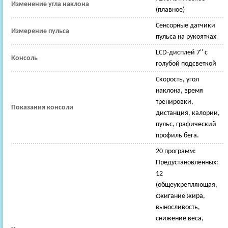
Изменение угла наклона
(плавное)
Сенсорные датчики
Измерение пульса
пульса на рукоятках
LCD-дисплей 7'' с
Консоль
голубой подсветкой
Скорость, угол
наклона, время
тренировки,
Показания консоли
дистанция, калории,
пульс, графический
профиль бега.
20 программ:
Предустановленных:
12
(общеукрепляющая,
сжигание жира,
выносливость,
снижение веса,