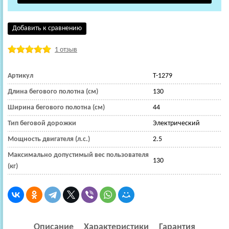
Добавить к сравнению
1 отзыв
Артикул
T-1279
Длина бегового полотна (см)
130
Ширина бегового полотна (см)
44
Тип беговой дорожки
Электрический
Мощность двигателя (л.с.)
2.5
Максимально допустимый вес пользователя
130
(кг)
Описание
Характеристики
Гарантия