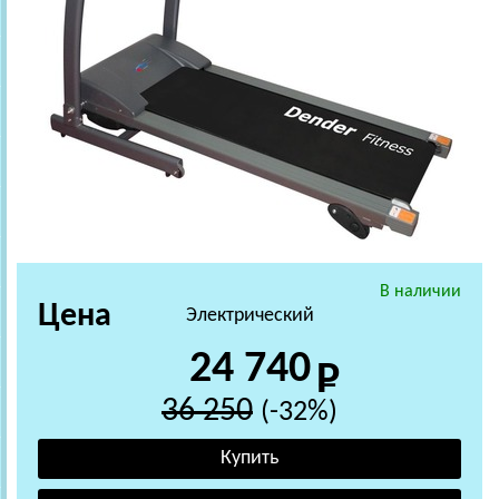
В наличии
Цена
Электрический
24 740
36 250
(-32%)