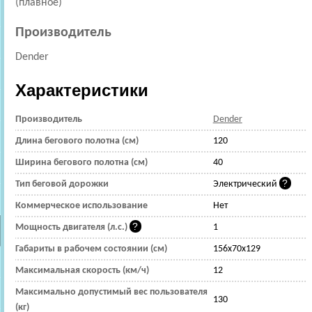
(плавное)
Производитель
Dender
Характеристики
Производитель
Dender
Длина бегового полотна (см)
120
Ширина бегового полотна (см)
40
Тип беговой дорожки
Электрический
Коммерческое использование
Нет
Мощность двигателя (л.с.)
1
Габариты в рабочем состоянии (см)
156х70х129
Максимальная скорость (км/ч)
12
Максимально допустимый вес пользователя
130
(кг)