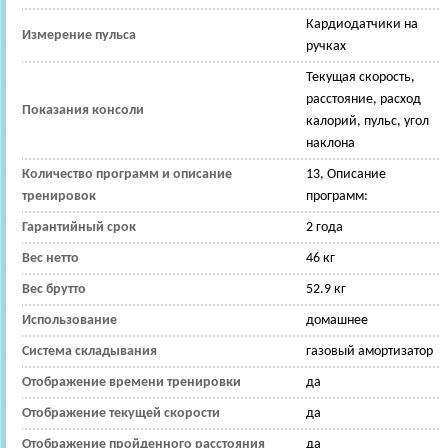
Кардиодатчики на
Измерение пульса
ручках
Текущая скорость,
расстояние, расход
Показания консоли
калорий, пульс, угол
наклона
Количество программ и описание
13, Описание
тренировок
программ:
Гарантийный срок
2 года
Вес нетто
46 кг
Вес брутто
52.9 кг
Использование
домашнее
Система складывания
газовый амортизатор
Отображение времени тренировки
да
Отображение текущей скорости
да
Отображение пройденного расстояния
да