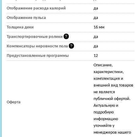
Отображение расхода калорий
да
Отображение пульса
да
Толщина деки
16 мм
Транспортировочные ролики
да
Компенсаторы неровности пола
да
Предустановленные программы
12
Описание,
характеристики,
комплектация и
внешний вид товаров
не является
публичной офертой.
Оферта
Актуальную и
подробную
информацию
уточняйте у
менеджеров нашего