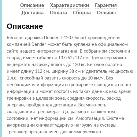
Описание
Характеристики
Гарантия
Доставка
Оплата
Сборка
Отзывы
Описание
Беговая дорожка Dender T-1207 Smart произведенная
компанией Dender может быть куплена на официальном
сайте нашего интернет-магазина. В собранном состоянии
снаряд имеет габариты 137x62x117 см. Тренажер может
выдержать нагрузку вплоть до 120 кг. Беговое полотно
имеет длину 112 см, ширину 38 см и двигатель мощностью
1 л.с., способный развить скорость до 10 км/ч. Вся
необходимая информация о тренировке выводится на нет
информации и может состоять из таких данных как: время
тренировки в целевой зоне, средняя скорость, расход
энергии, пройденная дистанция. Возможность
складывания тренажера - Да, размер в сложенном
состоянии: нет информации см. Амортизация: Cистема
амортизации снижает ударную нагрузку на суставы.
Тренажер предназначен для коммерческого