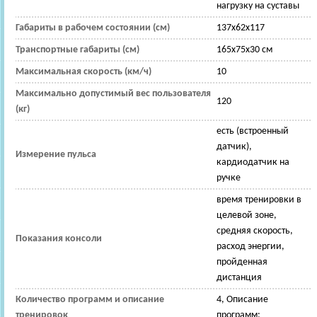
нагрузку на суставы
Габариты в рабочем состоянии (см)
137x62x117
Транспортные габариты (см)
165x75x30 см
Максимальная скорость (км/ч)
10
Максимально допустимый вес пользователя
120
(кг)
есть (встроенный
датчик),
Измерение пульса
кардиодатчик на
ручке
время тренировки в
целевой зоне,
средняя скорость,
Показания консоли
расход энергии,
пройденная
дистанция
Количество программ и описание
4, Описание
тренировок
программ: