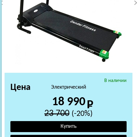
В наличии
Цена
Электрический
18 990
23 700
(-20%)