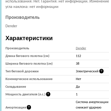
использования: Нет. Гарантия: нет информации. Изменение
угла наклона: нет информации
Производитель
Dender
Характеристики
Производитель
Dender
Длина бегового полотна (см)
112
Ширина бегового полотна (см)
38
Тип беговой дорожки
Электрический
Коммерческое использование
Нет
Складывание
Да
Мощность двигателя (л.с.)
1
Cистема амортизации
Амортизация
снижает ударную