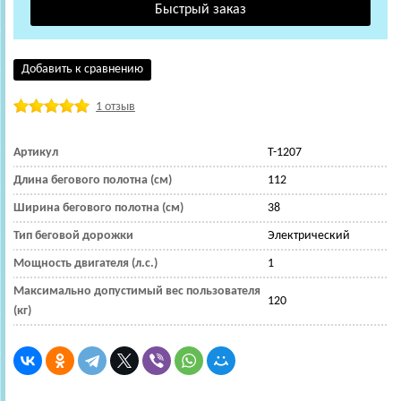
Добавить к сравнению
1 отзыв
Артикул
T-1207
Длина бегового полотна (см)
112
Ширина бегового полотна (см)
38
Тип беговой дорожки
Электрический
Мощность двигателя (л.с.)
1
Максимально допустимый вес пользователя
120
(кг)