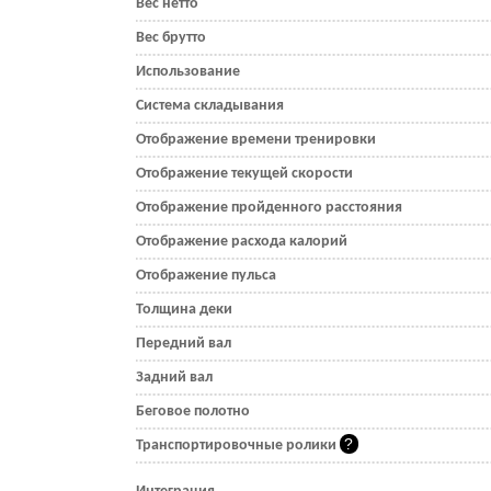
Вес нетто
Вес брутто
Использование
Система складывания
Отображение времени тренировки
Отображение текущей скорости
Отображение пройденного расстояния
Отображение расхода калорий
Отображение пульса
Толщина деки
Передний вал
Задний вал
Беговое полотно
Транспортировочные ролики