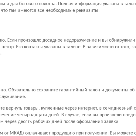
мы и для бегового полотна. Полная информация указана в талон
, что там имеются все необходимые реквизиты:
ию. Если произошло досадное недоразумение и вы обнаружили 
ентр. Его контакты указаны в талоне. В зависимости от того, к
:
о. Обязательно сохраните гарантийный талон и документы об 
бслуживание.
ете вернуть товары, купленные через интернет, в семидневный 
течение четырнадцати дней. В случае, если вы произвели пред
чем через десять рабочих дней после оформления заявки.
м от МКАД) оплачивают продукцию при получении. Вы можете от