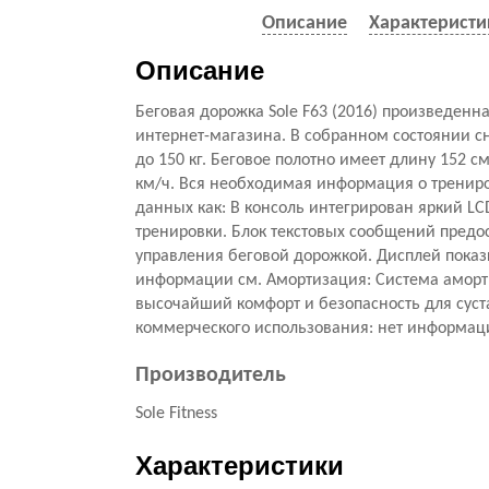
Описание
Характеристи
Описание
Беговая дорожка Sole F63 (2016) произведенн
интернет-магазина. В собранном состоянии с
до 150 кг. Беговое полотно имеет длину 152 с
км/ч. Вся необходимая информация о трениров
данных как: В консоль интегрирован яркий L
тренировки. Блок текстовых сообщений предо
управления беговой дорожкой. Дисплей показ
информации см. Амортизация: Система аморт
высочайший комфорт и безопасность для суста
коммерческого использования: нет информаци
Производитель
Sole Fitness
Характеристики