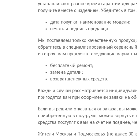
устанавливают разное время гарантии для ра
получите вместе с изделием. Убедитесь в том
дата покупки, наименование модели;
печать и подпись продавца.
Мы поставляем только качественную продукц
обратитесь в специализированный сервисный ц
из строя, вам предложат следующие варианты
бесплатный ремонт;
замена детали;
возврат денежных средств.
Каждый случай рассматривается индивидуальн
пригодятся вам при оформлении заявки на о
Если вы решили отказаться от заказа, вы мож
приобретенную в шоу-руме, можно вернуть в 
средства поступят к вам на счет не позднее, 
Жители Москвы и Подмосковья (не далее 30 к