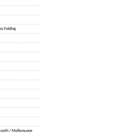
s Folding
tooth / Мобильное