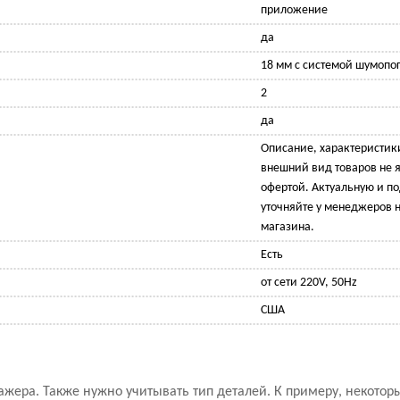
приложение
да
18 мм с системой шумопо
2
да
Описание, характеристик
внешний вид товаров не 
офертой. Актуальную и 
уточняйте у менеджеров н
магазина.
Есть
от сети 220V, 50Hz
США
ажера. Также нужно учитывать тип деталей. К примеру, некото