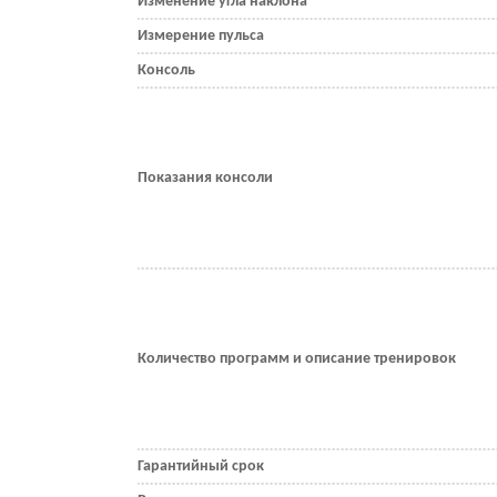
Изменение угла наклона
Измерение пульса
Консоль
Показания консоли
Количество программ и описание тренировок
Гарантийный срок