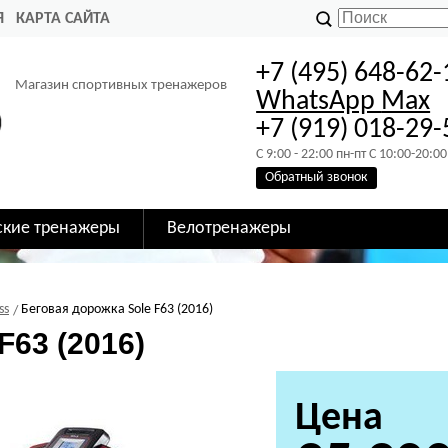
Я
КАРТА САЙТА
+7 (495) 648-62-
Магазин спортивных тренажеров
WhatsApp
Max
+7 (919) 018-29-
C 9:00 - 22:00 пн-пт C 10:00-20:00
Обратный звонок
ские тренажеры
Велотренажеры
ss
Беговая дорожка Sole F63 (2016)
F63 (2016)
Цена