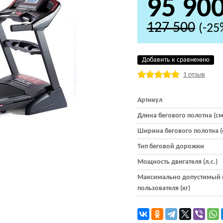
95 90
127 500
(-25
Добавить к сравнению
1 отзыв
Артикул
Длина бегового полотна (см
Ширина бегового полотна (
Тип беговой дорожки
Мощность двигателя (л.с.)
Максимально допустимый 
пользователя (кг)