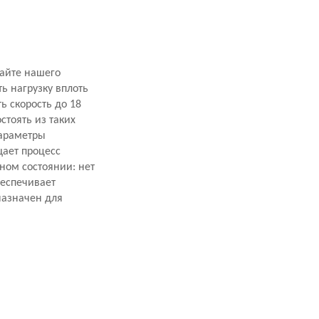
сайте нашего
ь нагрузку вплоть
ь скорость до 18
стоять из таких
параметры
щает процесс
ном состоянии: нет
беспечивает
назначен для