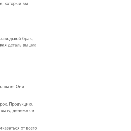
е, который вы
заводской брак,
акая деталь вышла
оплате. Они
срок. Продукцию,
оплату, денежные
казаться от всего