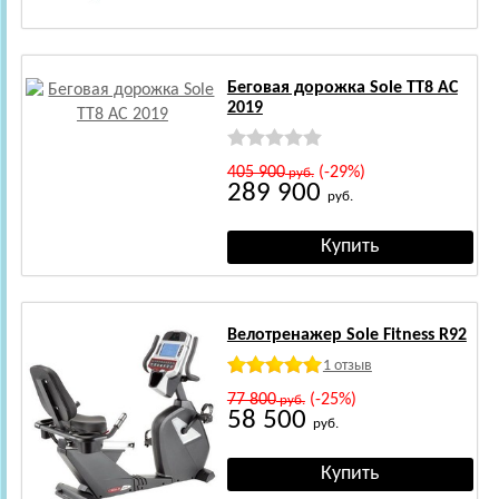
Беговая дорожка Sole TT8 AC
2019
405 900
(-29%)
руб.
289 900
руб.
Велотренажер Sole Fitness R92
1 отзыв
77 800
(-25%)
руб.
58 500
руб.