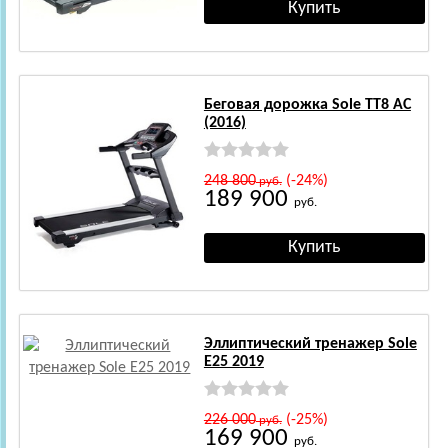
Беговая дорожка Sole TT8 AC
(2016)
248 800
(-24%)
руб.
189 900
руб.
Эллиптический тренажер Sole
E25 2019
226 000
(-25%)
руб.
169 900
руб.