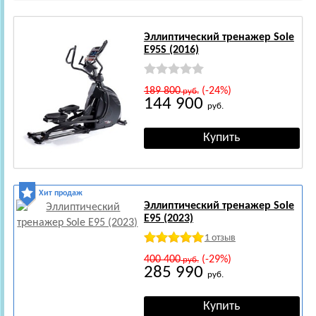
Эллиптический тренажер Sole
E95S (2016)
189 800
(-24%)
руб.
144 900
руб.
Хит продаж
Эллиптический тренажер Sole
E95 (2023)
1 отзыв
400 400
(-29%)
руб.
285 990
руб.