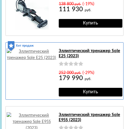
138 800
(-19%)
руб.
111 930
руб.
Хит продаж
Эллиптический тренажер Sole
E25 (2023)
252 000
(-29%)
руб.
179 990
руб.
Эллиптический тренажер Sole
E95S (2023)