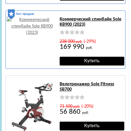
Хит продаж
Коммерческий спинбайк Sole
KB900 (2023)
238 000
(-29%)
руб.
169 990
руб.
Велотренажер Sole Fitness
SB700
71 100
(-20%)
руб.
56 860
руб.