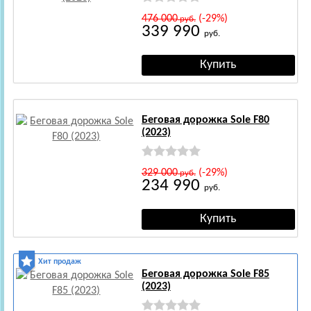
476 000
(-29%)
руб.
339 990
руб.
Беговая дорожка Sole F80
(2023)
329 000
(-29%)
руб.
234 990
руб.
Хит продаж
Беговая дорожка Sole F85
(2023)