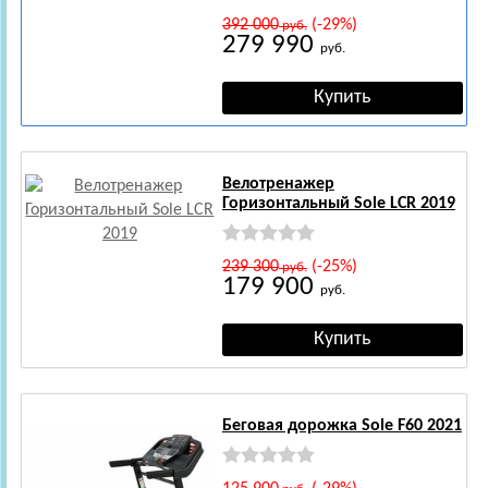
392 000
(-29%)
руб.
279 990
руб.
Велотренажер
Горизонтальный Sole LCR 2019
239 300
(-25%)
руб.
179 900
руб.
Беговая дорожка Sole F60 2021