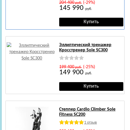
204 400
(-29%)
руб.
145 990
руб.
Эллиптический тренажер
Кросстренер Sole SC300
199 400
(-25%)
руб.
149 900
руб.
Степпер Cardio Climber Sole
Fitness SC200
1 отзыв