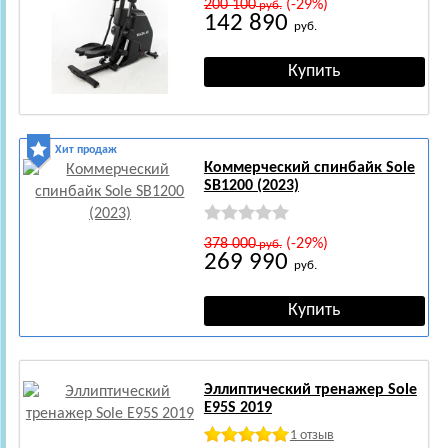
200 100
(-29%)
руб.
142 890
руб.
Хит продаж
Коммерческий спинбайк Sole
SB1200 (2023)
378 000
(-29%)
руб.
269 990
руб.
Эллиптический тренажер Sole
E95S 2019
1 отзыв