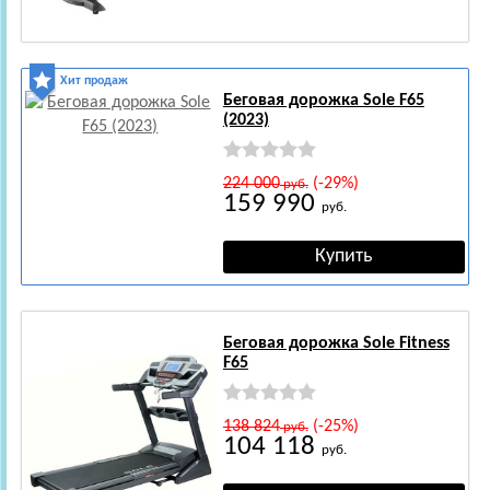
Хит продаж
Беговая дорожка Sole F65
(2023)
224 000
(-29%)
руб.
159 990
руб.
Беговая дорожка Sole Fitness
F65
138 824
(-25%)
руб.
104 118
руб.