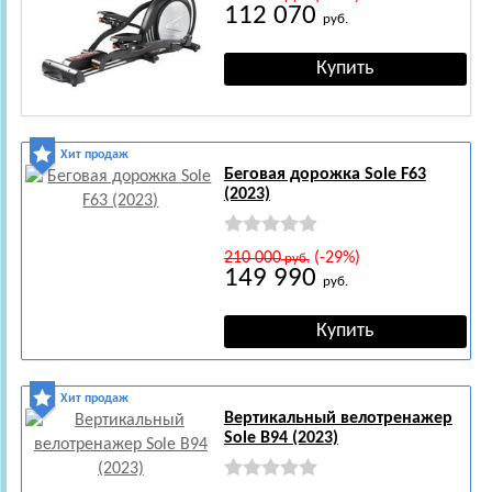
112 070
руб.
Хит продаж
Беговая дорожка Sole F63
(2023)
210 000
(-29%)
руб.
149 990
руб.
Хит продаж
Вертикальный велотренажер
Sole B94 (2023)