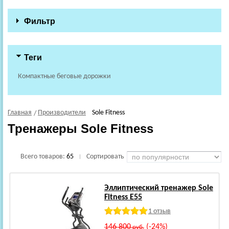
Фильтр
Теги
Компактные беговые дорожки
Главная
Производители
Sole Fitness
Тренажеры Sole Fitness
Всего товаров:
65
Сортировать
|
Эллиптический тренажер Sole
Fitness E55
1 отзыв
146 800
(-24%)
руб.