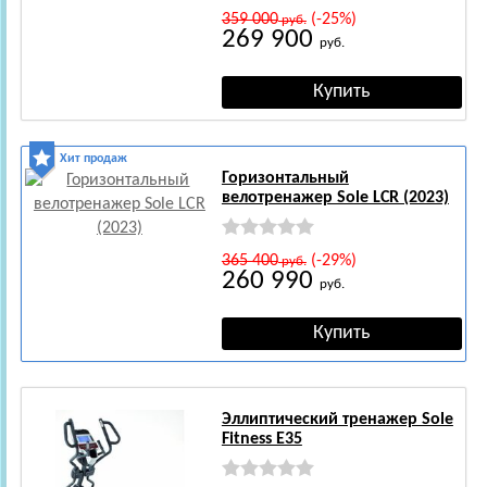
359 000
(-25%)
руб.
269 900
руб.
Хит продаж
Горизонтальный
велотренажер Sole LCR (2023)
365 400
(-29%)
руб.
260 990
руб.
Эллиптический тренажер Sole
Fitness E35