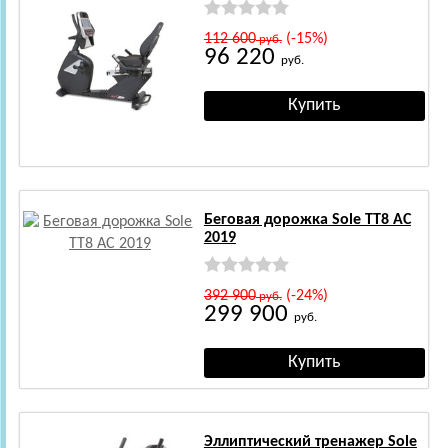
112 600
(-15%)
руб.
96 220
руб.
Беговая дорожка Sole TT8 AC
2019
392 900
(-24%)
руб.
299 900
руб.
Эллиптический тренажер Sole