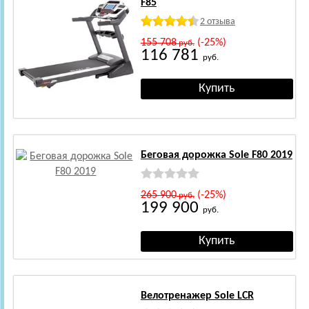
F85
2 отзыва
155 708
(-25%)
руб.
116 781
руб.
Беговая дорожка Sole F80 2019
265 900
(-25%)
руб.
199 900
руб.
Велотренажер Sole LCR