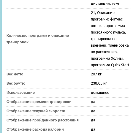
дистанция, темп
21, Описание
программ: фитнес-
оценка, программа
постоянного пульса,
Количество программ и описание
тренировка по
тренировок
времени, тренировка
по расстоянию,
программа Холмы,
программа Quick Start
Вес нетто
207 кг
Вес брутто
238.05 кг
Использование
домашнее
Отображение времени тренировки
да
Отображение текущей скорости
да
Отображение пройденного расстояния
да
Отображение расхода калорий
да