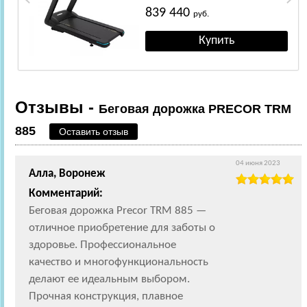
839 440
руб.
Отзывы -
Беговая дорожка PRECOR TRM
885
Оставить отзыв
04 июня 2023
Алла, Воронеж
Комментарий:
Беговая дорожка Precor TRM 885 —
отличное приобретение для заботы о
здоровье. Профессиональное
качество и многофункциональность
делают ее идеальным выбором.
Прочная конструкция, плавное