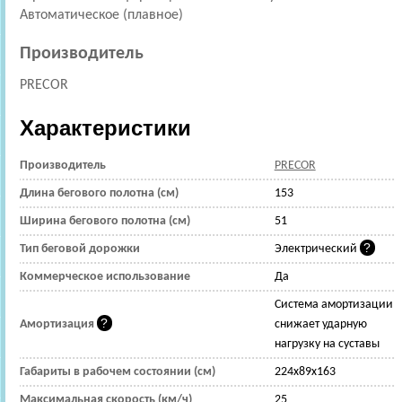
Автоматическое (плавное)
Производитель
PRECOR
Характеристики
Производитель
PRECOR
Длина бегового полотна (см)
153
Ширина бегового полотна (см)
51
Тип беговой дорожки
Электрический
Коммерческое использование
Да
Cистема амортизации
Амортизация
снижает ударную
нагрузку на суставы
Габариты в рабочем состоянии (см)
224x89x163
Максимальная скорость (км/ч)
25