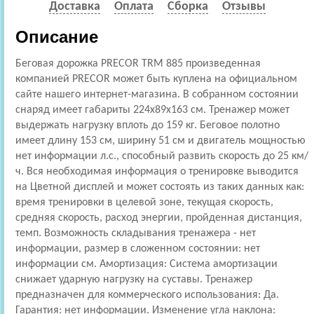
Доставка
Оплата
Сборка
Отзывы
Описание
Беговая дорожка PRECOR TRM 885 произведенная
компанией PRECOR может быть куплена на официальном
сайте нашего интернет-магазина. В собранном состоянии
снаряд имеет габариты 224x89x163 см. Тренажер может
выдержать нагрузку вплоть до 159 кг. Беговое полотно
имеет длину 153 см, ширину 51 см и двигатель мощностью
нет информации л.с., способный развить скорость до 25 км/
ч. Вся необходимая информация о тренировке выводится
на Цветной дисплей и может состоять из таких данных как:
время тренировки в целевой зоне, текущая скорость,
средняя скорость, расход энергии, пройденная дистанция,
темп. Возможность складывания тренажера - нет
информации, размер в сложенном состоянии: нет
информации см. Амортизация: Cистема амортизации
снижает ударную нагрузку на суставы. Тренажер
предназначен для коммерческого использования: Да.
Гарантия: нет информации. Изменение угла наклона: