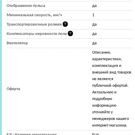
Отображение пульса
да
Минимальная скорость, км/ч
1
Транспортировочные ролики
да
Компенсаторы неровности пола
да
Вентилятор
да
Описание,
характеристики,
комплектация и
внешний вид товаров
не является
публичной офертой.
Оферта
Актуальную и
подробную
информацию
уточняйте у
менеджеров нашего
интернет-магазина.
БД - Наличие амортизации
Есть