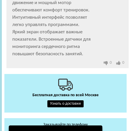
движение и мощный мотор
обеспечивают комфорт тренировок.
Интуитивный интерфейс позволяет
легко управлять программами.
Яркий экран отображает важные
показатели. Встроенные датчики для
мониторинга сердечного ритма
повышают безопасность занятий.
0
0
Бесплатная доставка по всей Москве
Узнать о доставке
Заказывайте по телефону
+7 (495) 648-62-13