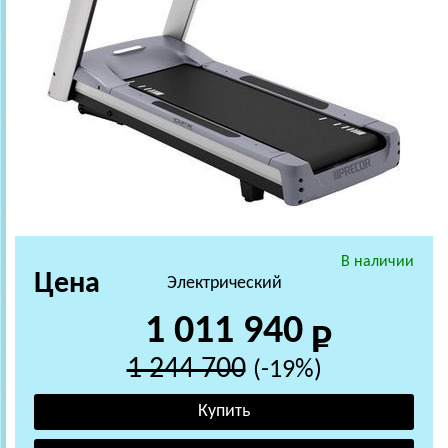
В наличии
Цена
Электрический
1 011 940
1 244 700
(-19%)