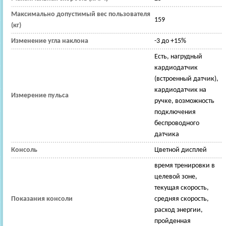
Максимально допустимый вес пользователя
159
(кг)
Изменение угла наклона
-3 до +15%
Есть, нагрудный
кардиодатчик
(встроенный датчик),
кардиодатчик на
Измерение пульса
ручке, возможность
подключения
беспроводного
датчика
Консоль
Цветной дисплей
время тренировки в
целевой зоне,
текущая скорость,
Показания консоли
средняя скорость,
расход энергии,
пройденная