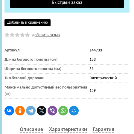
Добавить к сравнению
добавить отзыв
Артикул
144733
Длина бегового полотна (см)
153
Ширина бегового полотна (см)
51
Тип беговой дорожки
Электрический
Максимально допустимый вес пользователя
159
(кг)
Описание
Характеристики
Гарантия