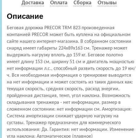
Доставка
Оплата
Сборка
Отзывы
Описание
Беговая дорожка PRECOR TRM 823 произведенная
компанией PRECOR может быть куплена на официальном
сайте нашего интернет-магазина. В собранном состоянии
снаряд имеет габариты 224x89x163 см. Тренажер может
выдержать нагрузку вплоть до 159 кг. Беговое полотно
имеет длину 153 см, ширину 51 см и двигатель мощностью
нет информации л.с., способный развить скорость до 19 км/
ч. Вся необходимая информация о тренировке выводится
на нет информации и может состоять из таких данных как:
текущая скорость, средняя скорость, расход энергии,
пройденная дистанция, темп, угол наклона. Возможность
складывания тренажера - нет информации, размер в
сложенном состоянии: нет информации см. Амортизация:
Cистема амортизации снижает ударную нагрузку на
суставы. Тренажер предназначен для коммерческого
использования: Да. Гарантия: нет информации. Изменение
угла наклона: Автоматическое (плавное)