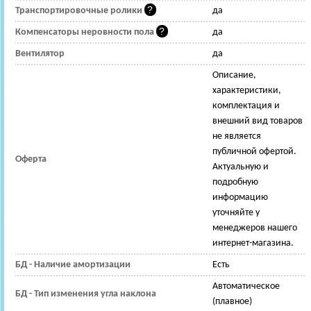
Транспортировочные ролики
да
Компенсаторы неровности пола
да
Вентилятор
да
Описание,
характеристики,
комплектация и
внешний вид товаров
не является
публичной офертой.
Оферта
Актуальную и
подробную
информацию
уточняйте у
менеджеров нашего
интернет-магазина.
БД - Наличие амортизации
Есть
Автоматическое
БД - Тип изменения угла наклона
(плавное)