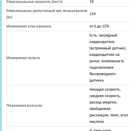
Максимальная скорость (км/ч)
19
Максимально допустимый вес пользователя
159
(кг)
Изменение угла наклона
от 0 до 15%
Есть, нагрудный
кардиодатчик
(встроенный датчик),
кардиодатчик на
Измерение пульса
ручке, возможность
подключения
беспроводного
датчика
текущая скорость,
средняя скорость,
расход энергии,
Показания консоли
пройденная
дистанция, темп, угол
наклона
9, Описание