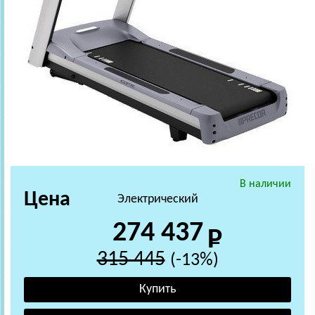
В наличии
Цена
Электрический
274 437
315 445
(-13%)