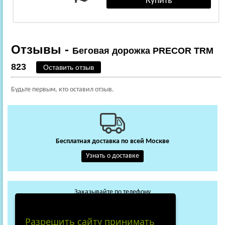
Отзывы -
Беговая дорожка PRECOR TRM
823
Оставить отзыв
Будьте первым, кто оставил отзыв.
Бесплатная доставка по всей Москве
Узнать о доставке
Заказывайте по телефону
+7 (495) 648-62-13
WhatsApp
Max
Разрешить сайту принимать