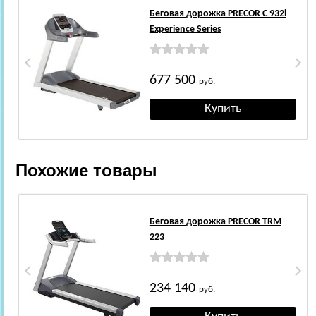
Беговая дорожка PRECOR C 932i
Experience Series
677 500
руб.
Похожие товары
Беговая дорожка PRECOR TRM
223
234 140
руб.