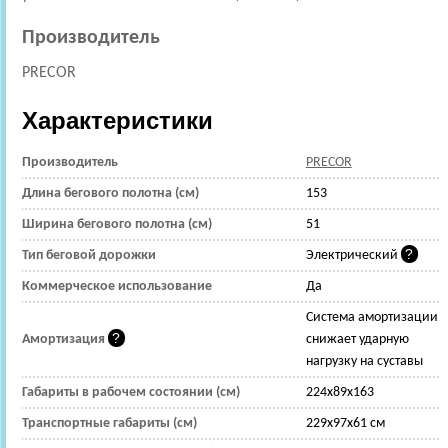
Производитель
PRECOR
Характеристики
Производитель
PRECOR
Длина бегового полотна (см)
153
Ширина бегового полотна (см)
51
Тип беговой дорожки
Электрический
Коммерческое использование
Да
Cистема амортизации
Амортизация
снижает ударную
нагрузку на суставы
Габариты в рабочем состоянии (см)
224x89x163
Транспортные габариты (см)
229x97x61 см