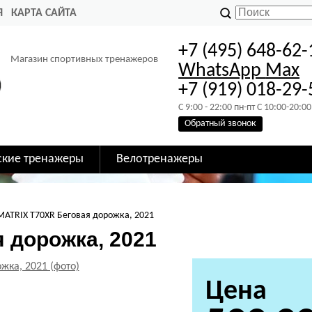
Я
КАРТА САЙТА
+7 (495) 648-62-
Магазин спортивных тренажеров
WhatsApp
Max
+7 (919) 018-29-
C 9:00 - 22:00 пн-пт C 10:00-20:00
Обратный звонок
ские тренажеры
Велотренажеры
MATRIX T70XR Беговая дорожка, 2021
 дорожка, 2021
Цена