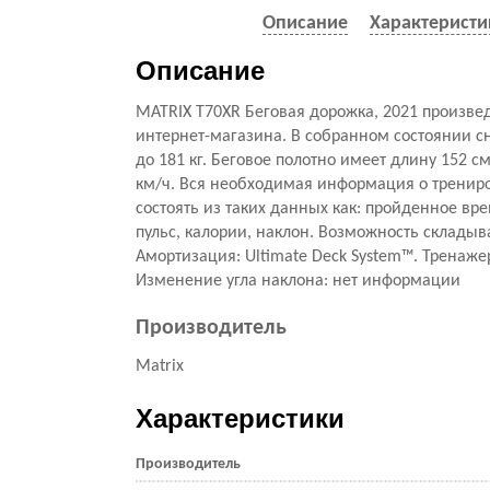
Описание
Характеристи
Описание
MATRIX T70XR Беговая дорожка, 2021 произве
интернет-магазина. В собранном состоянии с
до 181 кг. Беговое полотно имеет длину 152 с
км/ч. Вся необходимая информация о трениро
состоять из таких данных как: пройденное врем
пульс, калории, наклон. Возможность складыв
Амортизация: Ultimate Deck System™. Тренаже
Изменение угла наклона: нет информации
Производитель
Matrix
Характеристики
Производитель