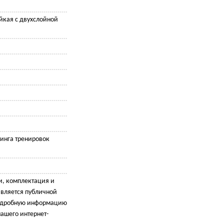
йкая с двухслойной
инга тренировок
и, комплектация и
является публичной
подробную информацию
ашего интернет-