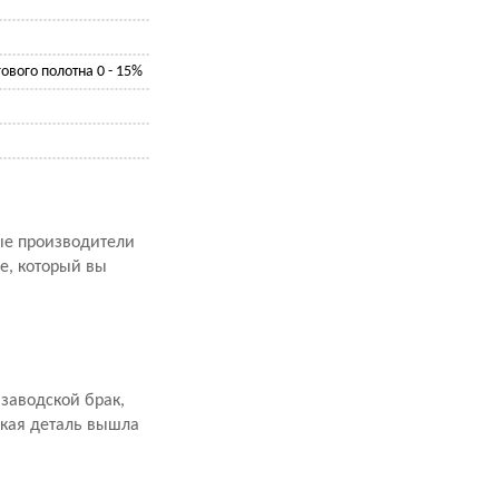
ового полотна 0 - 15%
рые производители
е, который вы
заводской брак,
акая деталь вышла