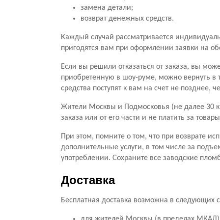
замена детали;
возврат денежных средств.
Каждый случай рассматривается индивидуальн
пригодятся вам при оформлении заявки на о
Если вы решили отказаться от заказа, вы мож
приобретенную в шоу-руме, можно вернуть в 
средства поступят к вам на счет не позднее, 
Жители Москвы и Подмосковья (не далее 30 к
заказа или от его части и не платить за тов
При этом, помните о том, что при возврате ис
дополнительные услуги, в том числе за подъе
употреблении. Сохраните все заводские пломб
Доставка
Бесплатная доставка возможна в следующих с
для жителей Москвы (в пределах МКАД) 