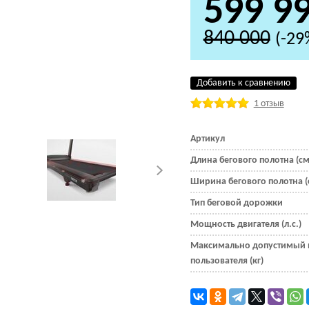
599 9
840 000
(-29
Добавить к сравнению
1 отзыв
Артикул
Длина бегового полотна (см
Ширина бегового полотна (
Тип беговой дорожки
Мощность двигателя (л.с.)
Максимально допустимый 
пользователя (кг)