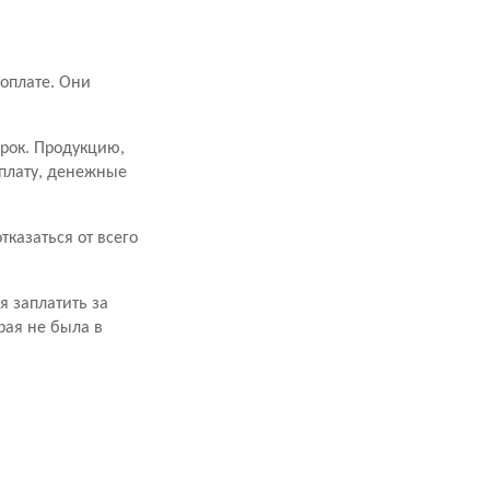
оплате. Они
срок. Продукцию,
оплату, денежные
казаться от всего
я заплатить за
рая не была в