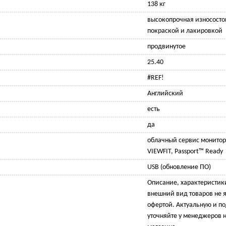
138 кг
высокопрочная износосто
покраской и лакировкой
продвинутое
25.40
#REF!
Английский
есть
да
облачный сервис монитор
VIEWFIT, Passport™ Ready
USB (обновление ПО)
Описание, характеристик
внешний вид товаров не 
офертой. Актуальную и 
уточняйте у менеджеров н