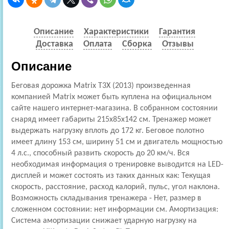
Описание
Характеристики
Гарантия
Доставка
Оплата
Сборка
Отзывы
Описание
Беговая дорожка Matrix T3X (2013) произведенная
компанией Matrix может быть куплена на официальном
сайте нашего интернет-магазина. В собранном состоянии
снаряд имеет габариты 215х85х142 см. Тренажер может
выдержать нагрузку вплоть до 172 кг. Беговое полотно
имеет длину 153 см, ширину 51 см и двигатель мощностью
4 л.с., способный развить скорость до 20 км/ч. Вся
необходимая информация о тренировке выводится на LED-
дисплей и может состоять из таких данных как: Текущая
скорость, расстояние, расход калорий, пульс, угол наклона.
Возможность складывания тренажера - Нет, размер в
сложенном состоянии: нет информации см. Амортизация:
Cистема амортизации снижает ударную нагрузку на