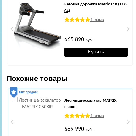
Беговая дорожка Matrix T1X (T1X-
04)
1 отзыв
665 890
руб.
Похожие товары
Хит продаж
Лестница-эскалатор MATRIX
C50XIR
1 отзыв
589 990
руб.