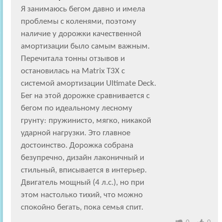
Я занимаюсь бегом давно и имела
проблемы с коленями, поэтому
наличие у дорожки качественной
амортизации было самым важным.
Перечитала тонны отзывов и
остановилась на Matrix T3X с
системой амортизации Ultimate Deck.
Бег на этой дорожке сравнивается с
бегом по идеальному лесному
грунту: пружинисто, мягко, никакой
ударной нагрузки. Это главное
достоинство. Дорожка собрана
безупречно, дизайн лаконичный и
стильный, вписывается в интерьер.
Двигатель мощный (4 л.с.), но при
этом настолько тихий, что можно
спокойно бегать, пока семья спит.