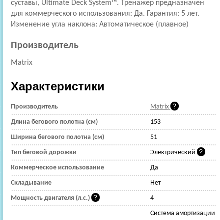
суставы, Ultimate Deck System™. Тренажер предназначен
для коммерческого использования: Да. Гарантия: 5 лет.
Изменение угла наклона: Автоматическое (плавное)
Производитель
Matrix
Характеристики
Производитель
Matrix
Длина бегового полотна (см)
153
Ширина бегового полотна (см)
51
Тип беговой дорожки
Электрический
Коммерческое использование
Да
Складывание
Нет
Мощность двигателя (л.с.)
4
Cистема амортизации