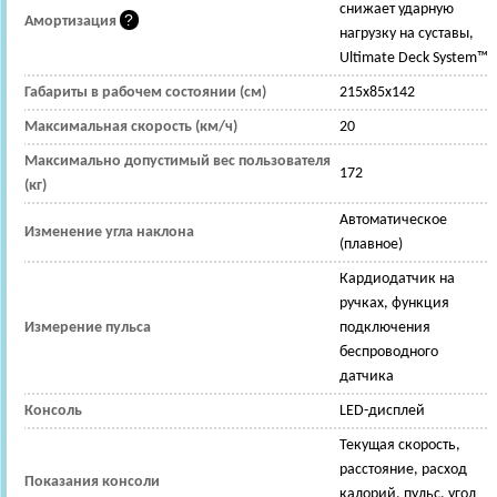
снижает ударную
Амортизация
нагрузку на суставы,
Ultimate Deck System™
Габариты в рабочем состоянии (см)
215х85х142
Максимальная скорость (км/ч)
20
Максимально допустимый вес пользователя
172
(кг)
Автоматическое
Изменение угла наклона
(плавное)
Кардиодатчик на
ручках, функция
Измерение пульса
подключения
беспроводного
датчика
Консоль
LED-дисплей
Текущая скорость,
расстояние, расход
Показания консоли
калорий, пульс, угол