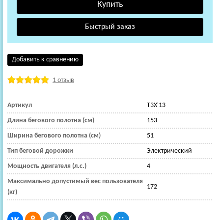
Добавить к сравнению
1 отзыв
Артикул
T3X'13
Длина бегового полотна (см)
153
Ширина бегового полотна (см)
51
Тип беговой дорожки
Электрический
Мощность двигателя (л.с.)
4
Максимально допустимый вес пользователя
172
(кг)