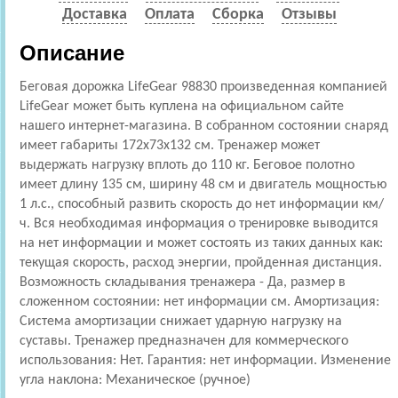
Доставка
Оплата
Сборка
Отзывы
Описание
Беговая дорожка LifeGear 98830 произведенная компанией
LifeGear может быть куплена на официальном сайте
нашего интернет-магазина. В собранном состоянии снаряд
имеет габариты 172x73x132 см. Тренажер может
выдержать нагрузку вплоть до 110 кг. Беговое полотно
имеет длину 135 см, ширину 48 см и двигатель мощностью
1 л.с., способный развить скорость до нет информации км/
ч. Вся необходимая информация о тренировке выводится
на нет информации и может состоять из таких данных как:
текущая скорость, расход энергии, пройденная дистанция.
Возможность складывания тренажера - Да, размер в
сложенном состоянии: нет информации см. Амортизация:
Cистема амортизации снижает ударную нагрузку на
суставы. Тренажер предназначен для коммерческого
использования: Нет. Гарантия: нет информации. Изменение
угла наклона: Механическое (ручное)