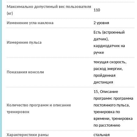
Максимально допустимый вес пользователя
110
(кг)
Изменение угла наклона
2 уровня
Есть (встроенный
датчик),
Измерение пульса
кардиодатчик на
ручке
текущая скорость,
расход энергии,
Показания консоли
пройденная
дистанция
15, Описание
программ: программа
Количество программ и описание
постоянного пульса,
тренировок
тренировка по
времени, тренировка
по расстоянию
Характеристики рамы
стальная