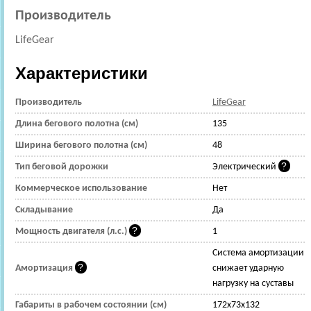
Производитель
LifeGear
Характеристики
Производитель
LifeGear
Длина бегового полотна (см)
135
Ширина бегового полотна (см)
48
Тип беговой дорожки
Электрический
Коммерческое использование
Нет
Складывание
Да
Мощность двигателя (л.с.)
1
Cистема амортизации
Амортизация
снижает ударную
нагрузку на суставы
Габариты в рабочем состоянии (см)
172x73x132