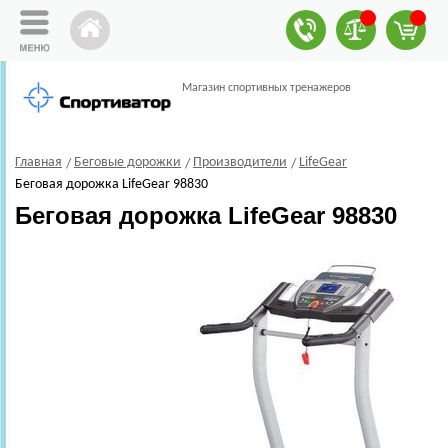
Магазин спортивных тренажеров
Главная
Беговые дорожки
Производители
LifeGear
Беговая дорожка LifeGear 98830
Беговая дорожка LifeGear 98830